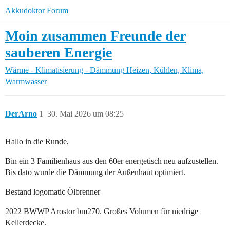
Akkudoktor Forum
Moin zusammen Freunde der
sauberen Energie
Wärme - Klimatisierung - Dämmung
Heizen, Kühlen, Klima,
Warmwasser
DerArno
1
30. Mai 2026 um 08:25
Hallo in die Runde,
Bin ein 3 Familienhaus aus den 60er energetisch neu aufzustellen.
Bis dato wurde die Dämmung der Außenhaut optimiert.
Bestand logomatic Ölbrenner
2022 BWWP Arostor bm270. Großes Volumen für niedrige
Kellerdecke.