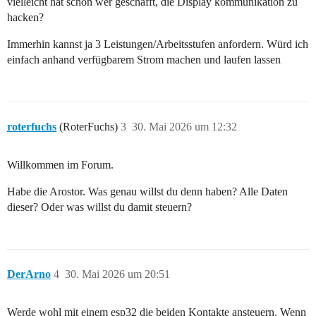
vielleicht hat schon wer geschafft, die Display kommunikation zu
hacken?
Immerhin kannst ja 3 Leistungen/Arbeitsstufen anfordern. Würd ich
einfach anhand verfügbarem Strom machen und laufen lassen
roterfuchs
(RoterFuchs)
3
30. Mai 2026 um 12:32
Willkommen im Forum.
Habe die Arostor. Was genau willst du denn haben? Alle Daten
dieser? Oder was willst du damit steuern?
DerArno
4
30. Mai 2026 um 20:51
Werde wohl mit einem esp32 die beiden Kontakte ansteuern. Wenn