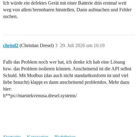
Ich würde ein defektes Gerät mit einer Batterie drin erstmal weit
weg von allem brennbaren hinstellen. Dann aufmachen und Fehler
suchen.
chrisd2
(Christian Dresel)
3
29. Juli 2026 um 16:19
Falls das Problem noch wer hat, ich denke ich hab eine Lösung
bzw. das Problem isolieren können. Anscheinend ist die API selbst
Schuld. Mit Modbus (das auch nicht standartkonform ist und viel
liebe braucht) klappt es dann anscheinend problemlos. Mehr dazu
hier:
h**ps://marstekvenusa.dresel.systems/