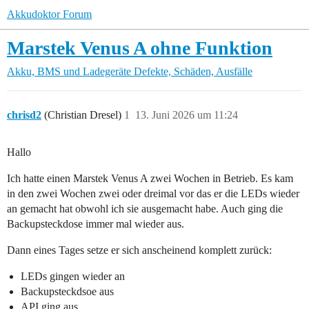
Akkudoktor Forum
Marstek Venus A ohne Funktion
Akku, BMS und Ladegeräte
Defekte, Schäden, Ausfälle
chrisd2
(Christian Dresel)
1
13. Juni 2026 um 11:24
Hallo
Ich hatte einen Marstek Venus A zwei Wochen in Betrieb. Es kam
in den zwei Wochen zwei oder dreimal vor das er die LEDs wieder
an gemacht hat obwohl ich sie ausgemacht habe. Auch ging die
Backupsteckdose immer mal wieder aus.
Dann eines Tages setze er sich anscheinend komplett zurück:
LEDs gingen wieder an
Backupsteckdsoe aus
API ging aus