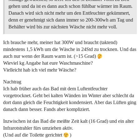
gehen und da ist es dann auch schon fühlbar wärmer im Raum.
Danach wird sich nicht mehr um den Entfeuchter gekümmert,
denn er genehmigt sich dann immer so 200-300wh am Tag und
Behälter wird bis zur nächsten Wäsche nicht mehr voll.
Ich brauche mehr, meiner hat 300W und braucht (taktend)
mindestens 1,5 kWh um die Wäsche in 24Std zu trocknen. Und das
auch nur wenn der Raum warm ist. (>15 Grad)
Wieviel kg Angabe hat eure Waschmaschine?
Vielleicht hab ich viel mehr Wäsche?
Nachtrag
Ich hab früher auch das Bad mit dem Luftentfeuchter
vorgetrocknet. Geht bei kalten Wänden im Winter aber schlecht da
dort dann gleich die Feuchtigkeit kondensiert. Aber das Lüften ging
danach dann besser. Fands aber kompliziert.
Inzwischen ist das Bad die meißte Zeit kalt (16 Grad) und ein alter
Infrarotstrahler fürs umziehen aktiv.
(Und auf die Toilette gerichtet
)