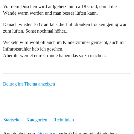
Vor dem Duschen wird aufgeheizt auf ca 18 Grad, damit die
Wände warm werden und man besser lüften kann.
Danach wieder 16 Grad falls die Luft draußen trocken genug war
zum lüften. Sonst nochmal höher...
Wickeln wird wohl oft auch im Kinderzimmer gemacht, auch mit
Infrarotstrahler hab ich gesehen.
Aber ihr werdet eure Gründe haben das so zu machen.
Beitrag im Thema anzeigen
Startseite
Kategorien
Richtlinien
Angetrieben von
Discourse
, beste Erfahrung mit aktiviertem