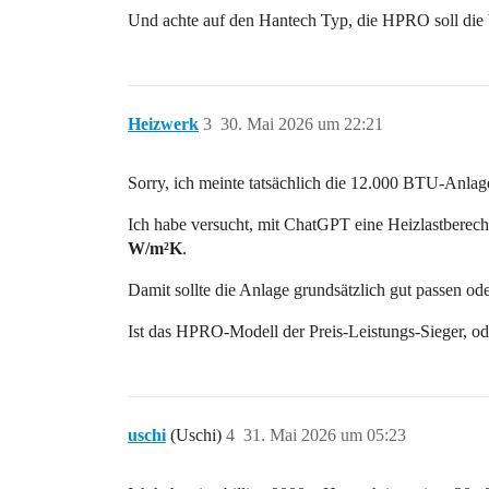
Und achte auf den Hantech Typ, die HPRO soll die 
Heizwerk
3
30. Mai 2026 um 22:21
Sorry, ich meinte tatsächlich die 12.000 BTU-Anlag
Ich habe versucht, mit ChatGPT eine Heizlastberec
W/m²K
.
Damit sollte die Anlage grundsätzlich gut passen o
Ist das HPRO-Modell der Preis-Leistungs-Sieger, ode
uschi
(Uschi)
4
31. Mai 2026 um 05:23