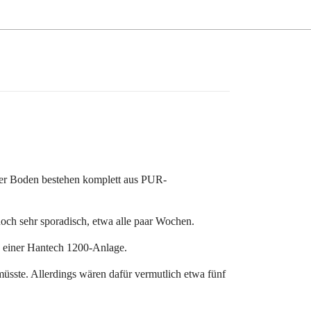
der Boden bestehen komplett aus PUR-
och sehr sporadisch, etwa alle paar Wochen.
u einer Hantech 1200-Anlage.
müsste. Allerdings wären dafür vermutlich etwa fünf