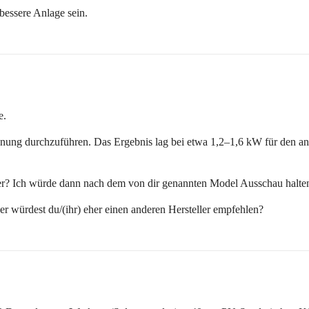
bessere Anlage sein.
e.
hnung durchzuführen. Das Ergebnis lag bei etwa 1,2–1,6 kW für den a
der? Ich würde dann nach dem von dir genannten Model Ausschau halten
r würdest du/(ihr) eher einen anderen Hersteller empfehlen?