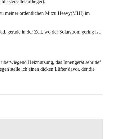
lastersattelauflieger).
d zu meiner ordentlichen Mitzu Heavy(MHI) im
, gerade in der Zeit, wo der Solarstrom gering ist.
 überwiegend Heiznutzung, das Innengerät sehr tief
n stelle ich einen dicken Lüfter davor, der die