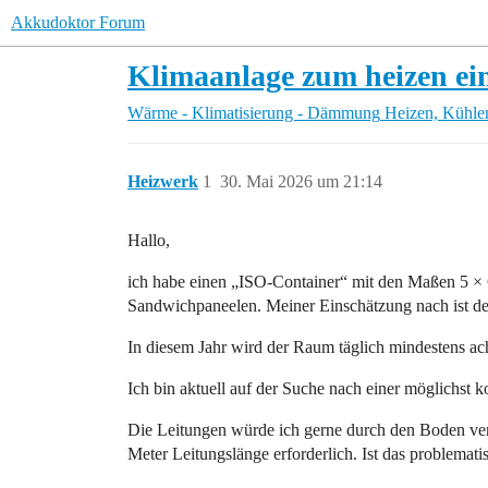
Akkudoktor Forum
Klimaanlage zum heizen ein
Wärme - Klimatisierung - Dämmung
Heizen, Kühle
Heizwerk
1
30. Mai 2026 um 21:14
Hallo,
ich habe einen „ISO-Container“ mit den Maßen 5 × 
Sandwichpaneelen. Meiner Einschätzung nach ist der
In diesem Jahr wird der Raum täglich mindestens ac
Ich bin aktuell auf der Suche nach einer möglichst
Die Leitungen würde ich gerne durch den Boden verle
Meter Leitungslänge erforderlich. Ist das problemati