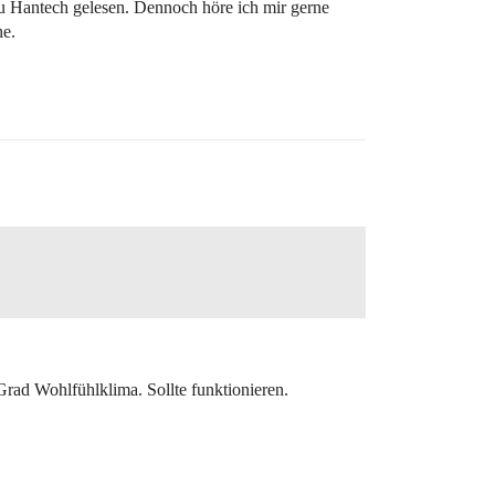
zu Hantech gelesen. Dennoch höre ich mir gerne
he.
ad Wohlfühlklima. Sollte funktionieren.