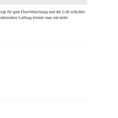
orgt für gute Durchmischung und die Luft schichtet
odennahen Luftzug könnte man mit tiefer