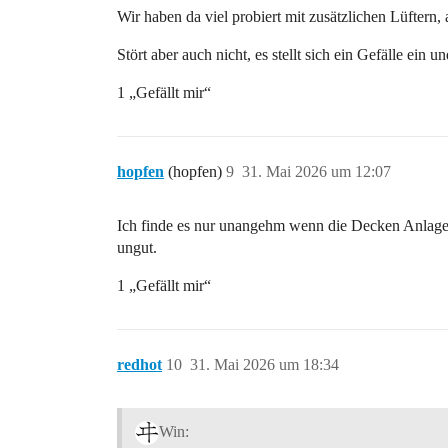
Wir haben da viel probiert mit zusätzlichen Lüfter
Stört aber auch nicht, es stellt sich ein Gefälle e
1 „Gefällt mir“
hopfen
(hopfen)
9
31. Mai 2026 um 12:07
Ich finde es nur unangehm wenn die Decken Anlage ka
ungut.
1 „Gefällt mir“
redhot
10
31. Mai 2026 um 18:34
Win: