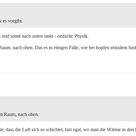
k es vorgibt.
t und somit nach unten sinkt - einfache Physik.
um, nach oben. Das es in einigen Fälle, wie bei hopfen trotzdem funkt
en Raum, nach oben.
r, dass die Luft sich so schichtet, fast egal, wo man die Wärme in den