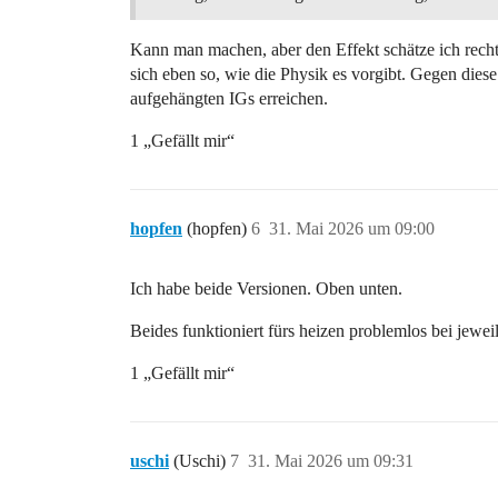
Kann man machen, aber den Effekt schätze ich recht
sich eben so, wie die Physik es vorgibt. Gegen di
aufgehängten IGs erreichen.
1 „Gefällt mir“
hopfen
(hopfen)
6
31. Mai 2026 um 09:00
Ich habe beide Versionen. Oben unten.
Beides funktioniert fürs heizen problemlos bei jewe
1 „Gefällt mir“
uschi
(Uschi)
7
31. Mai 2026 um 09:31