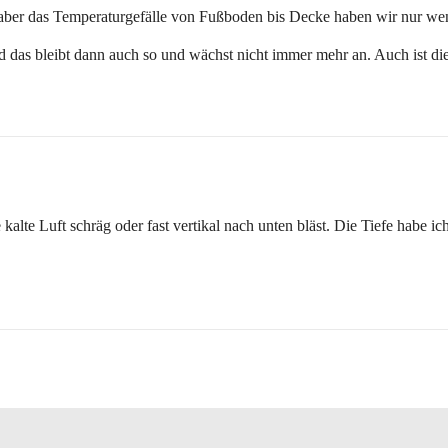
n, aber das Temperaturgefälle von Fußboden bis Decke haben wir nur w
in und das bleibt dann auch so und wächst nicht immer mehr an. Auch is
lte Luft schräg oder fast vertikal nach unten bläst. Die Tiefe habe i