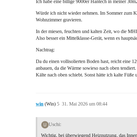
Ich habe eine billige 9000er Hantech in meiner 30m
Würde ich nicht wieder nehmen. Im Sommer zum Kühl
Wohnzimmer gravieren.
In der miesen, feuchten und kalten Zeit, wo die MHI
Also besser ein Mittelklasse-Gerät, wenn es hauptsä
Nachtrag:
Da du einen vollisolierten Boden hast, reicht eine
anbauen, da die Wärme sowieso nach oben tendiert. 
Kälte nach oben schiebt. Sonst hätte ich kalte Füß
win
(Win)
5
31. Mai 2026 um 08:44
Uschi:
Wichtig, bei überwiegend Heiznutzung, das Innen