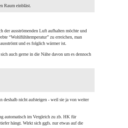
den Raum einbläst.
ich der ausströmenden Luft aufhalten möchte und
rebte “Wohlfühltemperatur” zu erreichen, man
ausströmt und es folglich wärmer ist.
n sich auch gerne in die Nähe davon um es dennoch
eshalb nicht aufsteigen - weil sie ja von weiter
ng automatisch im Vergleich zu zb. HK für
efer hängt. Wirkt sich ggfs. nur etwas auf die