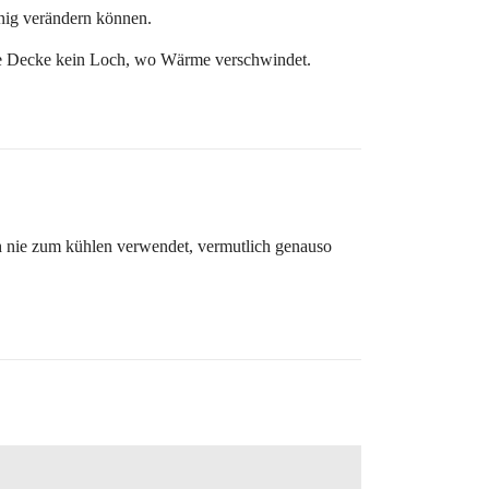
enig verändern können.
t die Decke kein Loch, wo Wärme verschwindet.
ch nie zum kühlen verwendet, vermutlich genauso