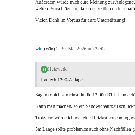
Außerdem würde mich eure Meinung zur Anlagenauswah
weitere Vorschläge an, da ich es zeitlich nicht schaf
Vielen Dank im Voraus für eure Unterstützung!
win
(Win)
2
30. Mai 2026 um 22:02
Heizwerk:
Hantech 1200-Anlage.
Sagt mir nichts, meinst du die 12.000 BTU Hantech
Kann man machen, so ein Sandwichaufbau schluckt j
Trotzdem würde ich mal eine Heizlastberechnung mac
5m Länge sollte problemlos auch ohne Nachfüllen g