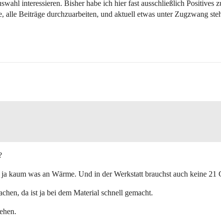
l interessieren. Bisher habe ich hier fast ausschließlich Positives 
fe, alle Beiträge durchzuarbeiten, und aktuell etwas unter Zugzwang ste
?
a kaum was an Wärme. Und in der Werkstatt brauchst auch keine 21 Gr
hen, da ist ja bei dem Material schnell gemacht.
ehen.