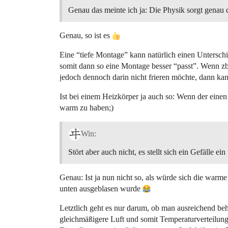
Genau das meinte ich ja: Die Physik sorgt genau d
Genau, so ist es
Eine “tiefe Montage” kann natürlich einen Untersch
somit dann so eine Montage besser “passt”. Wenn z
jedoch dennoch darin nicht frieren möchte, dann kan
Ist bei einem Heizkörper ja auch so: Wenn der eine
warm zu haben;)
Win:
Stört aber auch nicht, es stellt sich ein Gefälle 
Genau: Ist ja nun nicht so, als würde sich die warm
unten ausgeblasen wurde
Letztlich geht es nur darum, ob man ausreichend be
gleichmäßigere Luft und somit Temperaturverteilung 