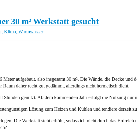
er 30 m² Werkstatt gesucht
n, Klima, Warmwasser
6 Meter aufgebaut, also insgesamt 30 m². Die Wände, die Decke und 
 Raum daher recht gut gedämmt, allerdings nicht hermetisch dicht.
ht Stunden genutzt. Ab dem kommenden Jahr erfolgt die Nutzung nur n
 kostengünstigen Lösung zum Heizen und Kühlen und tendiere derzeit z
gen. Die Werkstatt steht erhöht, sodass ich nicht durch das Erdreich 
sch?