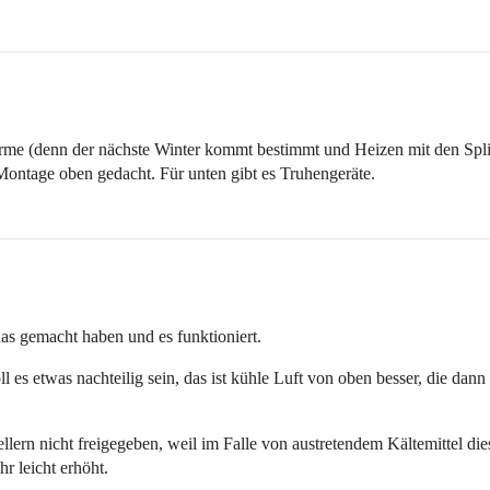
me (denn der nächste Winter kommt bestimmt und Heizen mit den Split
ontage oben gedacht. Für unten gibt es Truhengeräte.
as gemacht haben und es funktioniert.
es etwas nachteilig sein, das ist kühle Luft von oben besser, die dann 
llern nicht freigegeben, weil im Falle von austretendem Kältemittel di
r leicht erhöht.