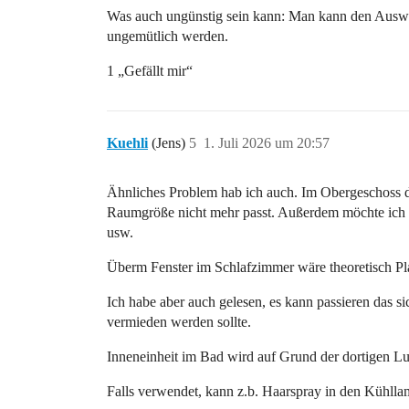
Was auch ungünstig sein kann: Man kann den Auswur
ungemütlich werden.
1 „Gefällt mir“
Kuehli
(Jens)
5
1. Juli 2026 um 20:57
Ähnliches Problem hab ich auch. Im Obergeschoss du
Raumgröße nicht mehr passt. Außerdem möchte ich u
usw.
Überm Fenster im Schlafzimmer wäre theoretisch Plat
Ich habe aber auch gelesen, es kann passieren das 
vermieden werden sollte.
Inneneinheit im Bad wird auf Grund der dortigen Lu
Falls verwendet, kann z.b. Haarspray in den Kühll