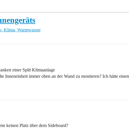
Innengeräts
n, Klima, Warmwasser
anken einer Split Klimaanlage
g die Inneneinheit immer oben an der Wand zu montieren? Ich hätte eine
enn keinen Platz über dem Sideboard?