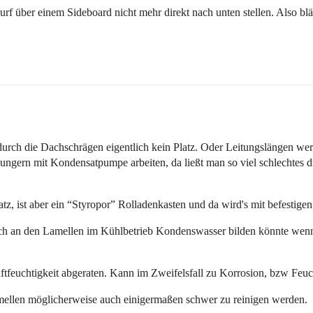
f über einem Sideboard nicht mehr direkt nach unten stellen. Also bl
rch die Dachschrägen eigentlich kein Platz. Oder Leitungslängen werd
ngern mit Kondensatpumpe arbeiten, da ließt man so viel schlechtes d
z, ist aber ein “Styropor” Rolladenkasten und da wird's mit befestigen
sich an den Lamellen im Kühlbetrieb Kondenswasser bilden könnte wenn
ftfeuchtigkeit abgeraten. Kann im Zweifelsfall zu Korrosion, bzw Feuc
amellen möglicherweise auch einigermaßen schwer zu reinigen werden.