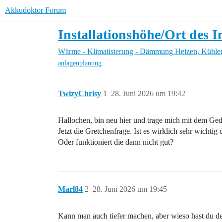
Akkudoktor Forum
Installationshöhe/Ort des 
Wärme - Klimatisierung - Dämmung
Heizen, Kühle
anlagenplanung
TwizyChrisy
1
28. Juni 2026 um 19:42
Hallochen, bin neu hier und trage mich mit dem Ged
Jetzt die Gretchenfrage. Ist es wirklich sehr wichti
Oder funktioniert die dann nicht gut?
Marl84
2
28. Juni 2026 um 19:45
Kann man auch tiefer machen, aber wieso hast du d