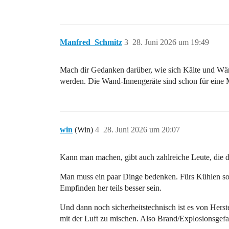
Manfred_Schmitz
3
28. Juni 2026 um 19:49
Mach dir Gedanken darüber, wie sich Kälte und Wär
werden. Die Wand-Innengeräte sind schon für eine M
win
(Win)
4
28. Juni 2026 um 20:07
Kann man machen, gibt auch zahlreiche Leute, die d
Man muss ein paar Dinge bedenken. Fürs Kühlen soll 
Empfinden her teils besser sein.
Und dann noch sicherheitstechnisch ist es von Herste
mit der Luft zu mischen. Also Brand/Explosionsgefah