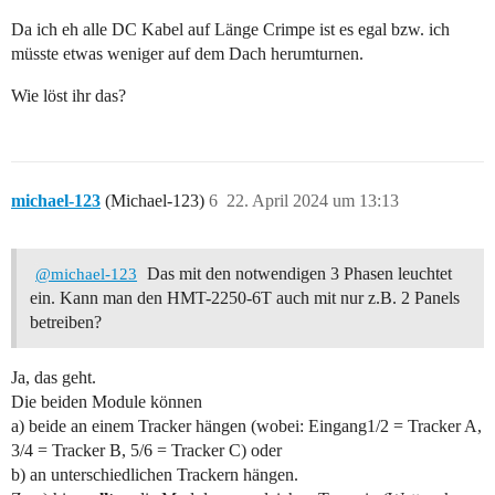
Da ich eh alle DC Kabel auf Länge Crimpe ist es egal bzw. ich
müsste etwas weniger auf dem Dach herumturnen.
Wie löst ihr das?
michael-123
(Michael-123)
6
22. April 2024 um 13:13
Das mit den notwendigen 3 Phasen leuchtet
@michael-123
ein. Kann man den HMT-2250-6T auch mit nur z.B. 2 Panels
betreiben?
Ja, das geht.
Die beiden Module können
a) beide an einem Tracker hängen (wobei: Eingang1/2 = Tracker A,
3/4 = Tracker B, 5/6 = Tracker C) oder
b) an unterschiedlichen Trackern hängen.