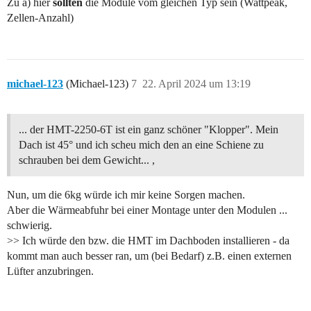
Zu a) hier
sollten
die Module vom gleichen Typ sein (Wattpeak,
Zellen-Anzahl)
michael-123
(Michael-123)
7
22. April 2024 um 13:19
... der HMT-2250-6T ist ein ganz schöner "Klopper". Mein
Dach ist 45° und ich scheu mich den an eine Schiene zu
schrauben bei dem Gewicht... ,
Nun, um die 6kg würde ich mir keine Sorgen machen.
Aber die Wärmeabfuhr bei einer Montage unter den Modulen ...
schwierig.
>> Ich würde den bzw. die HMT im Dachboden installieren - da
kommt man auch besser ran, um (bei Bedarf) z.B. einen externen
Lüfter anzubringen.