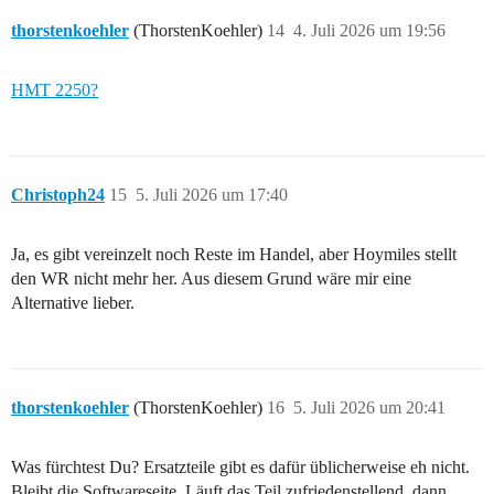
thorstenkoehler
(ThorstenKoehler)
14
4. Juli 2026 um 19:56
HMT 2250?
Christoph24
15
5. Juli 2026 um 17:40
Ja, es gibt vereinzelt noch Reste im Handel, aber Hoymiles stellt
den WR nicht mehr her. Aus diesem Grund wäre mir eine
Alternative lieber.
thorstenkoehler
(ThorstenKoehler)
16
5. Juli 2026 um 20:41
Was fürchtest Du? Ersatzteile gibt es dafür üblicherweise eh nicht.
Bleibt die Softwareseite. Läuft das Teil zufriedenstellend, dann