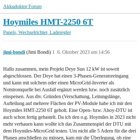
Akkudoktor Forum
Hoymiles HMT-2250 6T
Panels, Wechselrichter, Laderegler
jimi-bondi
(Jimi Bondi)
1
6. Oktober 2023 um 14:56
Hallo zusammen, mein Projekt Deye Sun 12 kW ist soweit
abgeschlossen. Der Deye hat einen 3-Phasen-Generatoreingang
und kann mit solchem oder einen MicroGrid-Inverter als
Notstromquelle bei Ausfall ergänzt werden bzw. noch zusätzlich
einspeisen. Aus div. Gründen (Verschattung, Leitungslänge,
Aufteilung auf mehrere Flächen der PV-Module habe ich mir den
Hoymiles HMT-2250 6T geholt. Eine Open- bzw. Ahoy-DTU ist
auch schon fertig gebastelt. Da ich den o.g. Hoymiles in 2023 nicht
mehr verbauen kann wollte ich das Zusammenspiel der DTU mit
dem Hoymiles-MicroGrid testen. Um nicht alle 5 Adern für die drei
Phasen anschließen zu müssen, kam mir die Überlegung, ob eine