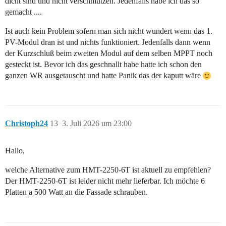
dicht sind und nicht verschmutzen. Jedenfalls habe ich das so
gemacht ....
Ist auch kein Problem sofern man sich nicht wundert wenn das 1.
PV-Modul dran ist und nichts funktioniert. Jedenfalls dann wenn
der Kurzschluß beim zweiten Modul auf dem selben MPPT noch
gesteckt ist. Bevor ich das geschnallt habe hatte ich schon den
ganzen WR ausgetauscht und hatte Panik das der kaputt wäre
Christoph24
13
3. Juli 2026 um 23:00
Hallo,
welche Alternative zum HMT-2250-6T ist aktuell zu empfehlen?
Der HMT-2250-6T ist leider nicht mehr lieferbar. Ich möchte 6
Platten a 500 Watt an die Fassade schrauben.