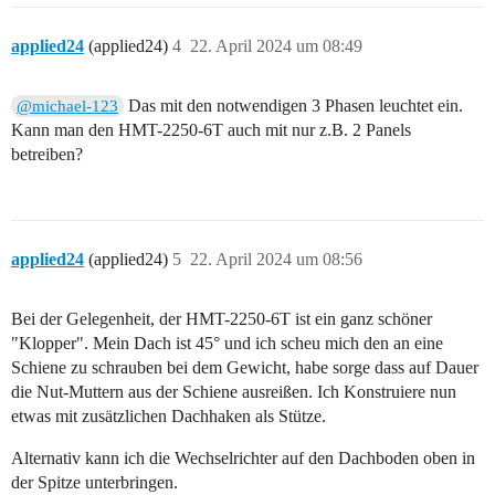
applied24
(applied24)
4
22. April 2024 um 08:49
Das mit den notwendigen 3 Phasen leuchtet ein.
@michael-123
Kann man den HMT-2250-6T auch mit nur z.B. 2 Panels
betreiben?
applied24
(applied24)
5
22. April 2024 um 08:56
Bei der Gelegenheit, der HMT-2250-6T ist ein ganz schöner
"Klopper". Mein Dach ist 45° und ich scheu mich den an eine
Schiene zu schrauben bei dem Gewicht, habe sorge dass auf Dauer
die Nut-Muttern aus der Schiene ausreißen. Ich Konstruiere nun
etwas mit zusätzlichen Dachhaken als Stütze.
Alternativ kann ich die Wechselrichter auf den Dachboden oben in
der Spitze unterbringen.