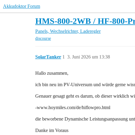
Akkudoktor Forum
HMS-800-2WB / HF-800-Pro
Panels, Wechselrichter, Laderegler
discourse
SolarTanker
1
3. Juni 2026 um 13:38
Hallo zusammen,
ich bin neu im PV-Universum und würde gerne wis
Genauer gesagt geht es darum, ob dieser wirklich wi
-www.hoymiles.com/de/hiflowpro.html
die beworbene Dynamische Leistungsanpassung unte
Danke im Voraus