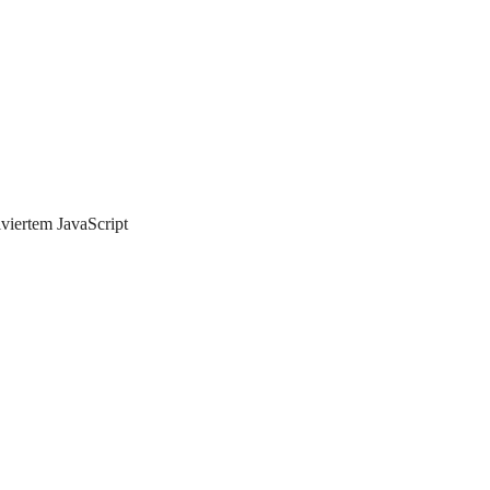
iviertem JavaScript