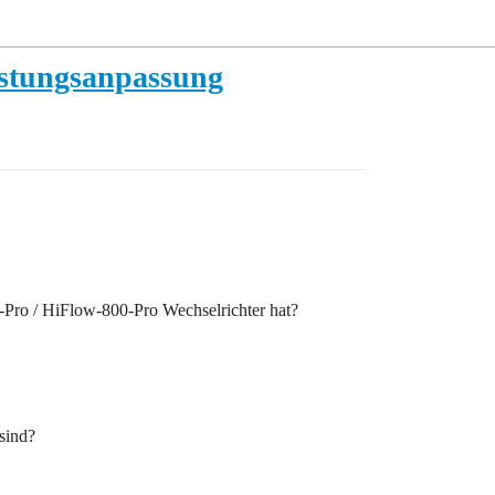
istungsanpassung
ro / HiFlow-800-Pro Wechselrichter hat?
sind?