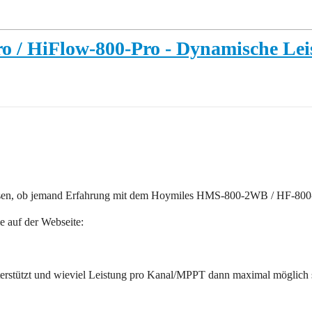
 / HiFlow-800-Pro - Dynamische Le
sen, ob jemand Erfahrung mit dem Hoymiles HMS-800-2WB / HF-800-P
e auf der Webseite:
rstützt und wieviel Leistung pro Kanal/MPPT dann maximal möglich 