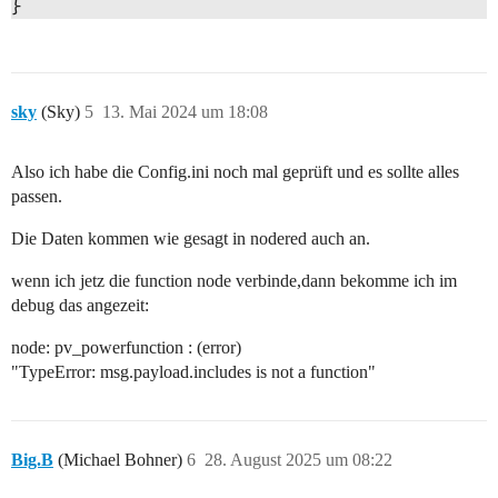
}
sky
(Sky)
5
13. Mai 2024 um 18:08
Also ich habe die Config.ini noch mal geprüft und es sollte alles
passen.
Die Daten kommen wie gesagt in nodered auch an.
wenn ich jetz die
function node verbinde,dann bekomme ich im
debug das angezeit:
node: pv_power
function : (error)
"TypeError: msg.payload.includes is not a function"
Big.B
(Michael Bohner)
6
28. August 2025 um 08:22