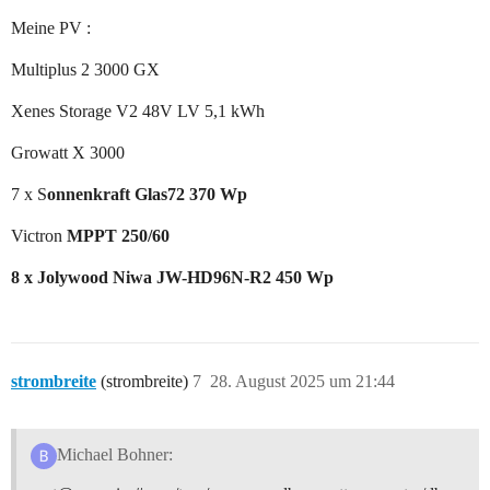
Meine PV :
Multiplus 2 3000 GX
Xenes Storage V2 48V LV 5,1 kWh
Growatt X 3000
7 x S
onnenkraft Glas72 370 Wp
Victron
MPPT 250/60
8 x Jolywood Niwa JW-HD96N-R2 450 Wp
strombreite
(strombreite)
7
28. August 2025 um 21:44
Michael Bohner: