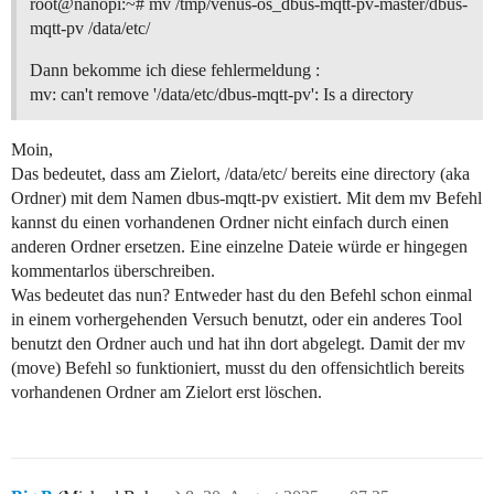
root@nanopi:~# mv /tmp/venus-os_dbus-mqtt-pv-master/dbus-
mqtt-pv /data/etc/
Dann bekomme ich diese fehlermeldung :
mv: can't remove '/data/etc/dbus-mqtt-pv': Is a directory
Moin,
Das bedeutet, dass am Zielort, /data/etc/ bereits eine directory (aka
Ordner) mit dem Namen dbus-mqtt-pv existiert. Mit dem mv Befehl
kannst du einen vorhandenen Ordner nicht einfach durch einen
anderen Ordner ersetzen. Eine einzelne Dateie würde er hingegen
kommentarlos überschreiben.
Was bedeutet das nun? Entweder hast du den Befehl schon einmal
in einem vorhergehenden Versuch benutzt, oder ein anderes Tool
benutzt den Ordner auch und hat ihn dort abgelegt. Damit der mv
(move) Befehl so funktioniert, musst du den offensichtlich bereits
vorhandenen Ordner am Zielort erst löschen.