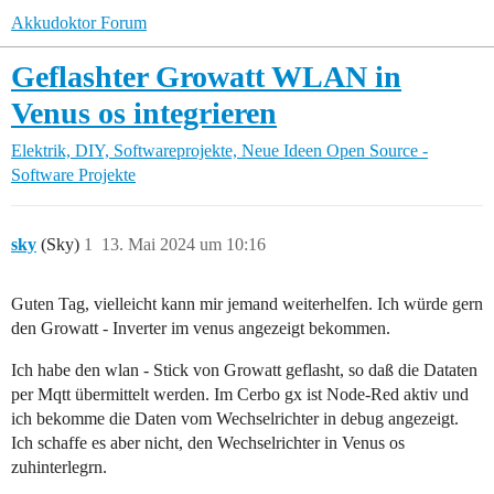
Akkudoktor Forum
Geflashter Growatt WLAN in
Venus os integrieren
Elektrik, DIY, Softwareprojekte, Neue Ideen
Open Source -
Software Projekte
sky
(Sky)
1
13. Mai 2024 um 10:16
Guten Tag, vielleicht kann mir jemand weiterhelfen. Ich würde gern
den Growatt - Inverter im venus angezeigt bekommen.
Ich habe den wlan - Stick von Growatt geflasht, so daß die Dataten
per Mqtt übermittelt werden. Im Cerbo gx ist Node-Red aktiv und
ich bekomme die Daten vom Wechselrichter in debug angezeigt.
Ich schaffe es aber nicht, den Wechselrichter in Venus os
zuhinterlegrn.