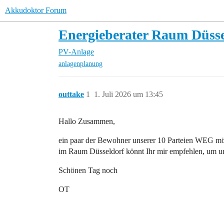
Akkudoktor Forum
Energieberater Raum Düsse
PV-Anlage
anlagenplanung
outtake
1
1. Juli 2026 um 13:45
Hallo Zusammen,
ein paar der Bewohner unserer 10 Parteien WEG möc
im Raum Düsseldorf könnt Ihr mir empfehlen, um un
Schönen Tag noch
OT