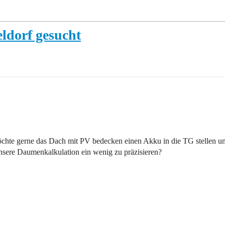
ldorf gesucht
hte gerne das Dach mit PV bedecken einen Akku in die TG stellen un
sere Daumenkalkulation ein wenig zu präzisieren?