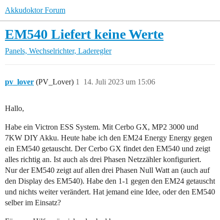
Akkudoktor Forum
EM540 Liefert keine Werte
Panels, Wechselrichter, Laderegler
pv_lover
(PV_Lover)
1
14. Juli 2023 um 15:06
Hallo,
Habe ein Victron ESS System. Mit Cerbo GX, MP2 3000 und
7KW DIY Akku. Heute habe ich den EM24 Energy Energy gegen
ein EM540 getauscht. Der Cerbo GX findet den EM540 und zeigt
alles richtig an. Ist auch als drei Phasen Netzzähler konfiguriert.
Nur der EM540 zeigt auf allen drei Phasen Null Watt an (auch auf
den Display des EM540). Habe den 1-1 gegen den EM24 getauscht
und nichts weiter verändert. Hat jemand eine Idee, oder den EM540
selber im Einsatz?