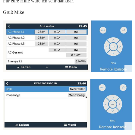
Für eure Hilfe wäre ich sehr dankbar.
Gruß Mike