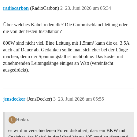
radiocarbon
(RadioCarbon)
2
23. Juni 2026 um 05:34
Über welches Kabel reden die? Die Gummischlauchleitung oder
die von der festen Installation?
800W sind nicht viel. Eine Leitung mit 1,5mm² kann die ca. 3,5A
auch auf Dauer ab. Gedanken sollte man sich eher bei der Länge
machen, denn der Spannungsfall ist nicht ohne. Das kostet mit
zunehmenden Leitungslänge einiges an Watt (vereinfacht
ausgedrückt).
jensdecker
(JensDecker)
3
23. Juni 2026 um 05:55
Heiko:
es wird in verschiedenen Foren diskutiert, dass ein BKW mit