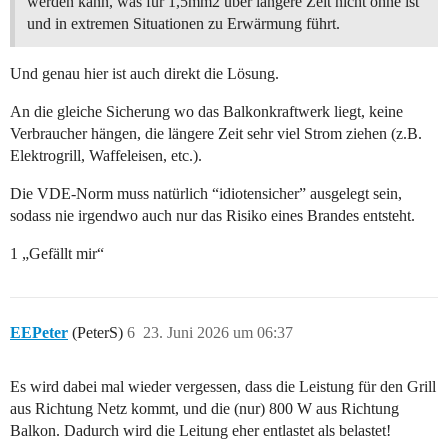
werden kann, was für 1,5mm2 über längere Zeit nicht ohne ist
und in extremen Situationen zu Erwärmung führt.
Und genau hier ist auch direkt die Lösung.
An die gleiche Sicherung wo das Balkonkraftwerk liegt, keine
Verbraucher hängen, die längere Zeit sehr viel Strom ziehen (z.B.
Elektrogrill, Waffeleisen, etc.).
Die VDE-Norm muss natürlich “idiotensicher” ausgelegt sein,
sodass nie irgendwo auch nur das Risiko eines Brandes entsteht.
1 „Gefällt mir“
EEPeter
(PeterS)
6
23. Juni 2026 um 06:37
Es wird dabei mal wieder vergessen, dass die Leistung für den Grill
aus Richtung Netz kommt, und die (nur) 800 W aus Richtung
Balkon. Dadurch wird die Leitung eher entlastet als belastet!