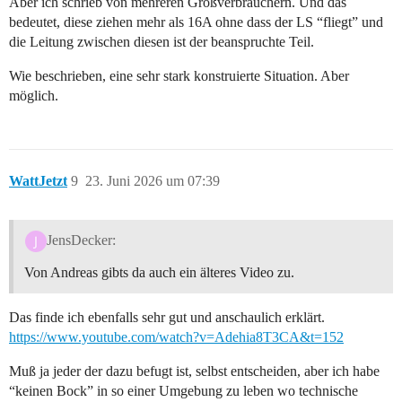
Aber ich schrieb von mehreren Großverbrauchern. Und das
bedeutet, diese ziehen mehr als 16A ohne dass der LS “fliegt” und
die Leitung zwischen diesen ist der beanspruchte Teil.
Wie beschrieben, eine sehr stark konstruierte Situation. Aber
möglich.
WattJetzt
9
23. Juni 2026 um 07:39
JensDecker:
Von Andreas gibts da auch ein älteres Video zu.
Das finde ich ebenfalls sehr gut und anschaulich erklärt.
https://www.youtube.com/watch?v=Adehia8T3CA&t=152
Muß ja jeder der dazu befugt ist, selbst entscheiden, aber ich habe
“keinen Bock” in so einer Umgebung zu leben wo technische