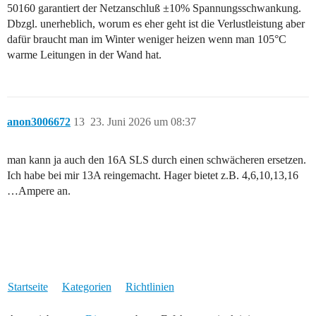
50160 garantiert der Netzanschluß ±10% Spannungsschwankung.
Dbzgl. unerheblich, worum es eher geht ist die Verlustleistung aber
dafür braucht man im Winter weniger heizen wenn man 105°C
warme Leitungen in der Wand hat.
anon3006672
13
23. Juni 2026 um 08:37
man kann ja auch den 16A SLS durch einen schwächeren ersetzen.
Ich habe bei mir 13A reingemacht. Hager bietet z.B. 4,6,10,13,16
…Ampere an.
Startseite
Kategorien
Richtlinien