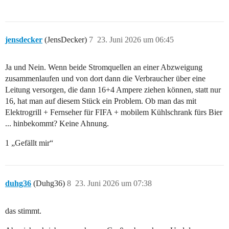
jensdecker
(JensDecker)
7
23. Juni 2026 um 06:45
Ja und Nein. Wenn beide Stromquellen an einer Abzweigung
zusammenlaufen und von dort dann die Verbraucher über eine
Leitung versorgen, die dann 16+4 Ampere ziehen können, statt nur
16, hat man auf diesem Stück ein Problem. Ob man das mit
Elektrogrill + Fernseher für FIFA + mobilem Kühlschrank fürs Bier
... hinbekommt? Keine Ahnung.
1 „Gefällt mir“
duhg36
(Duhg36)
8
23. Juni 2026 um 07:38
das stimmt.