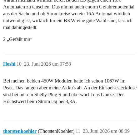
Automaten zu tauschen. Das nimmt auch enorm Gefahrenpotential
aus der Sache und ob Stromkreise wo ein 16A Automat wirklich
notwendig ist, wirklich für ein BKW eine gute Wahl sind, lass ich
mal dahingestellt.
2 „Gefällt mir“
Hoshi
10
23. Juni 2026 um 07:58
Bei meinen beiden 450W Modulen hatte ich schon 1067W im
Peak. Das fangen aber meine Akku's ab. An der Einspeisesteckdose
sitzt bei mir ein Shelly Plug S und überwacht das Ganze. Der
Höchstwert beim Strom lag bei 3,3A.
thorstenkoehler
(ThorstenKoehler)
11
23. Juni 2026 um 08:09