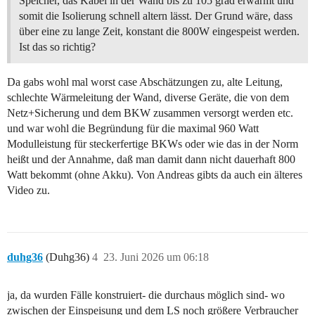
Speicher, das Kabel in der Wand bis zu 105 grad erwärmt und
somit die Isolierung schnell altern lässt. Der Grund wäre, dass
über eine zu lange Zeit, konstant die 800W eingespeist werden.
Ist das so richtig?
Da gabs wohl mal worst case Abschätzungen zu, alte Leitung,
schlechte Wärmeleitung der Wand, diverse Geräte, die von dem
Netz+Sicherung und dem BKW zusammen versorgt werden etc.
und war wohl die Begründung für die maximal 960 Watt
Modulleistung für steckerfertige BKWs oder wie das in der Norm
heißt und der Annahme, daß man damit dann nicht dauerhaft 800
Watt bekommt (ohne Akku). Von Andreas gibts da auch ein älteres
Video zu.
duhg36
(Duhg36)
4
23. Juni 2026 um 06:18
ja, da wurden Fälle konstruiert- die durchaus möglich sind- wo
zwischen der Einspeisung und dem LS noch größere Verbraucher