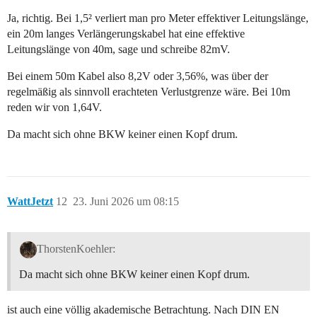
Ja, richtig. Bei 1,5² verliert man pro Meter effektiver Leitungslänge,
ein 20m langes Verlängerungskabel hat eine effektive
Leitungslänge von 40m, sage und schreibe 82mV.
Bei einem 50m Kabel also 8,2V oder 3,56%, was über der
regelmäßig als sinnvoll erachteten Verlustgrenze wäre. Bei 10m
reden wir von 1,64V.
Da macht sich ohne BKW keiner einen Kopf drum.
WattJetzt
12
23. Juni 2026 um 08:15
ThorstenKoehler:
Da macht sich ohne BKW keiner einen Kopf drum.
ist auch eine völlig akademische Betrachtung. Nach DIN EN