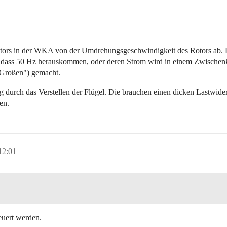
ators in der WKA von der Umdrehungsgeschwindigkeit des Rotors ab. D
, dass 50 Hz herauskommen, oder deren Strom wird in einem Zwischenkr
"Großen") gemacht.
durch das Verstellen der Flügel. Die brauchen einen dicken Lastwider
en.
12:01
euert werden.