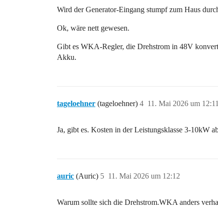
Wird der Generator-Eingang stumpf zum Haus durch
Ok, wäre nett gewesen.
Gibt es WKA-Regler, die Drehstrom in 48V konvert
Akku.
tageloehner
(tageloehner)
4
11. Mai 2026 um 12:1
Ja, gibt es. Kosten in der Leistungsklasse 3-10kW a
auric
(Auric)
5
11. Mai 2026 um 12:12
Warum sollte sich die Drehstrom.WKA anders verha