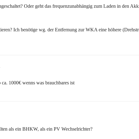
geschaltet? Oder geht das frequenzunabhängig zum Laden in den Akku
ieren? Ich benötige wg. der Entfernung zur WKA eine höhere (Drehs
1
b ca. 1000€ wenns was brauchbares ist
lten als ein BHKW, als ein PV Wechselrichter?