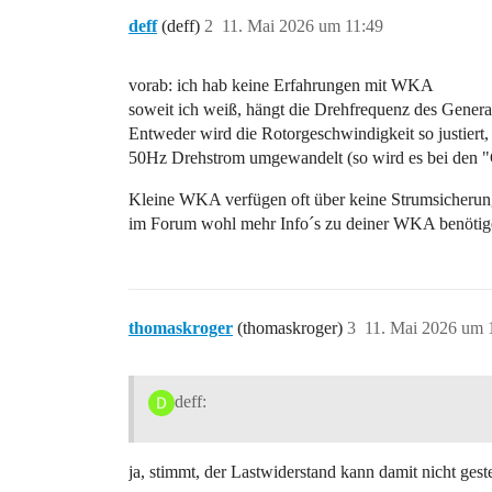
deff
(deff)
2
11. Mai 2026 um 11:49
vorab: ich hab keine Erfahrungen mit WKA
soweit ich weiß, hängt die Drehfrequenz des Gener
Entweder wird die Rotorgeschwindigkeit so justiert
50Hz Drehstrom umgewandelt (so wird es bei den 
Kleine WKA verfügen oft über keine Strumsicherung 
im Forum wohl mehr Info´s zu deiner WKA benötig
thomaskroger
(thomaskroger)
3
11. Mai 2026 um 
deff:
ja, stimmt, der Lastwiderstand kann damit nicht gest