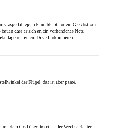
m Gaspedal regeln kann bleibt nur ein Gleichstrom
 bauen dass er sich an ein vorhandenes Netz
selanlage mit einem Deye funktionieren.
llwinkel der Flügel, das ist aber passé.
ion mit dem Grid übernimmt…. der Wechselrichter