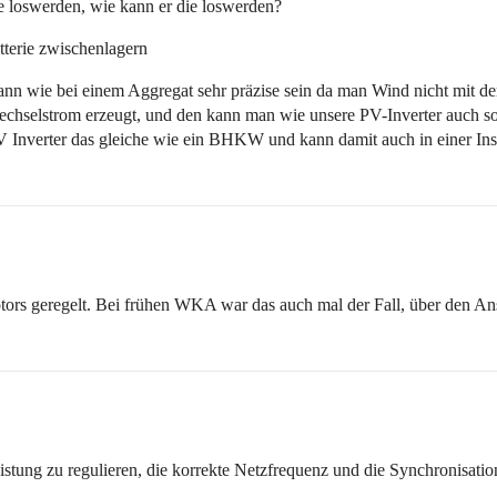
e loswerden, wie kann er die loswerden?
tterie zwischenlagern
nn wie bei einem Aggregat sehr präzise sein da man Wind nicht mit de
chselstrom erzeugt, und den kann man wie unsere PV-Inverter auch so
-PV Inverter das gleiche wie ein BHKW und kann damit auch in einer In
rs geregelt. Bei frühen WKA war das auch mal der Fall, über den Anste
stung zu regulieren, die korrekte Netzfrequenz und die Synchronisat