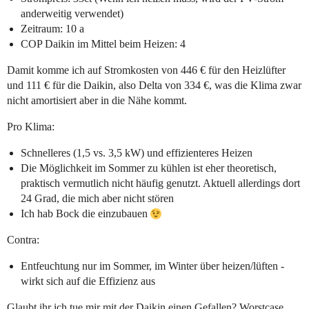
anderweitig verwendet)
Zeitraum: 10 a
COP Daikin im Mittel beim Heizen: 4
Damit komme ich auf Stromkosten von 446 € für den Heizlüfter
und 111 € für die Daikin, also Delta von 334 €, was die Klima zwar
nicht amortisiert aber in die Nähe kommt.
Pro Klima:
Schnelleres (1,5 vs. 3,5 kW) und effizienteres Heizen
Die Möglichkeit im Sommer zu kühlen ist eher theoretisch,
praktisch vermutlich nicht häufig genutzt. Aktuell allerdings dort
24 Grad, die mich aber nicht stören
Ich hab Bock die einzubauen
Contra:
Entfeuchtung nur im Sommer, im Winter über heizen/lüften -
wirkt sich auf die Effizienz aus
Glaubt ihr ich tue mir mit der Daikin einen Gefallen? Worstcase,