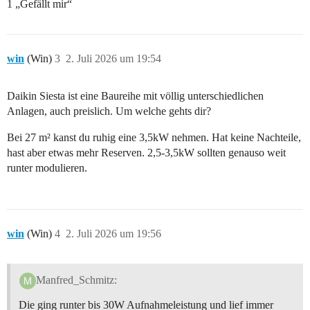
1 „Gefällt mir“
win
(Win)
3
2. Juli 2026 um 19:54
Daikin Siesta ist eine Baureihe mit völlig unterschiedlichen
Anlagen, auch preislich. Um welche gehts dir?
Bei 27 m² kanst du ruhig eine 3,5kW nehmen. Hat keine Nachteile,
hast aber etwas mehr Reserven. 2,5-3,5kW sollten genauso weit
runter modulieren.
win
(Win)
4
2. Juli 2026 um 19:56
Manfred_Schmitz:
Die ging runter bis 30W Aufnahmeleistung und lief immer