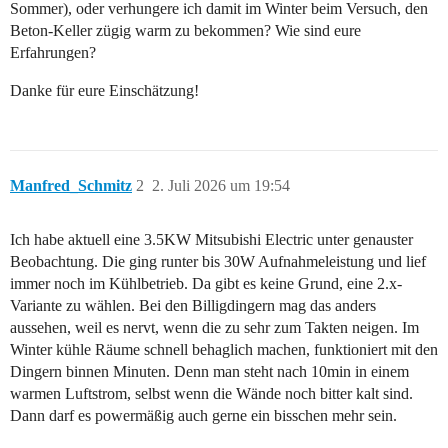
Sommer), oder verhungere ich damit im Winter beim Versuch, den
Beton-Keller zügig warm zu bekommen? Wie sind eure
Erfahrungen?
Danke für eure Einschätzung!
Manfred_Schmitz
2
2. Juli 2026 um 19:54
Ich habe aktuell eine 3.5KW Mitsubishi Electric unter genauster
Beobachtung. Die ging runter bis 30W Aufnahmeleistung und lief
immer noch im Kühlbetrieb. Da gibt es keine Grund, eine 2.x-
Variante zu wählen. Bei den Billigdingern mag das anders
aussehen, weil es nervt, wenn die zu sehr zum Takten neigen. Im
Winter kühle Räume schnell behaglich machen, funktioniert mit den
Dingern binnen Minuten. Denn man steht nach 10min in einem
warmen Luftstrom, selbst wenn die Wände noch bitter kalt sind.
Dann darf es powermäßig auch gerne ein bisschen mehr sein.