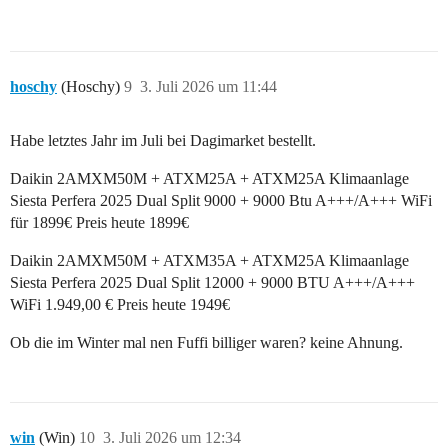
hoschy
(Hoschy)
9
3. Juli 2026 um 11:44
Habe letztes Jahr im Juli bei Dagimarket bestellt.
Daikin 2AMXM50M + ATXM25A + ATXM25A Klimaanlage
Siesta Perfera 2025 Dual Split 9000 + 9000 Btu A+++/A+++ WiFi
für 1899€ Preis heute 1899€
Daikin 2AMXM50M + ATXM35A + ATXM25A Klimaanlage
Siesta Perfera 2025 Dual Split 12000 + 9000 BTU A+++/A+++
WiFi 1.949,00 € Preis heute 1949€
Ob die im Winter mal nen Fuffi billiger waren? keine Ahnung.
win
(Win)
10
3. Juli 2026 um 12:34