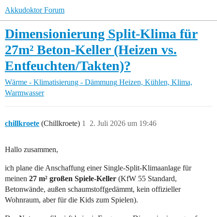
Akkudoktor Forum
Dimensionierung Split-Klima für
27m² Beton-Keller (Heizen vs.
Entfeuchten/Takten)?
Wärme - Klimatisierung - Dämmung
Heizen, Kühlen, Klima,
Warmwasser
chillkroete
(Chillkroete)
1
2. Juli 2026 um 19:46
Hallo zusammen,
ich plane die Anschaffung einer Single-Split-Klimaanlage für
meinen
27 m² großen Spiele-Keller
(KfW 55 Standard,
Betonwände, außen schaumstoffgedämmt, kein offizieller
Wohnraum, aber für die Kids zum Spielen).