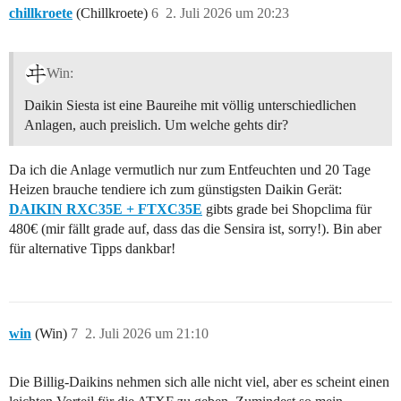
chillkroete
(Chillkroete)
6
2. Juli 2026 um 20:23
Win:
Daikin Siesta ist eine Baureihe mit völlig unterschiedlichen
Anlagen, auch preislich. Um welche gehts dir?
Da ich die Anlage vermutlich nur zum Entfeuchten und 20 Tage
Heizen brauche tendiere ich zum günstigsten Daikin Gerät:
DAIKIN RXC35E + FTXC35E
gibts grade bei Shopclima für
480€ (mir fällt grade auf, dass das die Sensira ist, sorry!). Bin aber
für alternative Tipps dankbar!
win
(Win)
7
2. Juli 2026 um 21:10
Die Billig-Daikins nehmen sich alle nicht viel, aber es scheint einen