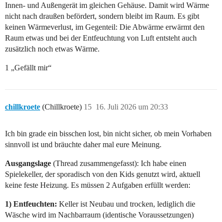
Innen- und Außengerät im gleichen Gehäuse. Damit wird Wärme
nicht nach draußen befördert, sondern bleibt im Raum. Es gibt
keinen Wärmeverlust, im Gegenteil: Die Abwärme erwärmt den
Raum etwas und bei der Entfeuchtung von Luft entsteht auch
zusätzlich noch etwas Wärme.
1 „Gefällt mir“
chillkroete
(Chillkroete)
15
16. Juli 2026 um 20:33
Ich bin grade ein bisschen lost, bin nicht sicher, ob mein Vorhaben
sinnvoll ist und bräuchte daher mal eure Meinung.
Ausgangslage
(Thread zusammengefasst): Ich habe einen
Spielekeller, der sporadisch von den Kids genutzt wird, aktuell
keine feste Heizung. Es müssen 2 Aufgaben erfüllt werden:
1) Entfeuchten:
Keller ist Neubau und trocken, lediglich die
Wäsche wird im Nachbarraum (identische Voraussetzungen)