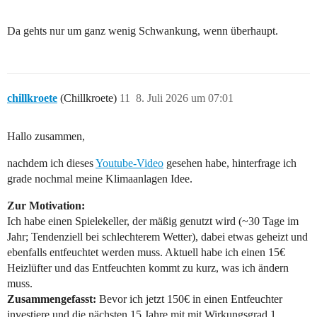
Da gehts nur um ganz wenig Schwankung, wenn überhaupt.
chillkroete
(Chillkroete)
11
8. Juli 2026 um 07:01
Hallo zusammen,
nachdem ich dieses
Youtube-Video
gesehen habe, hinterfrage ich
grade nochmal meine Klimaanlagen Idee.
Zur Motivation:
Ich habe einen Spielekeller, der mäßig genutzt wird (~30 Tage im
Jahr; Tendenziell bei schlechterem Wetter), dabei etwas geheizt und
ebenfalls entfeuchtet werden muss. Aktuell habe ich einen 15€
Heizlüfter und das Entfeuchten kommt zu kurz, was ich ändern
muss.
Zusammengefasst:
Bevor ich jetzt 150€ in einen Entfeuchter
investiere und die nächsten 15 Jahre mit mit Wirkungsgrad 1