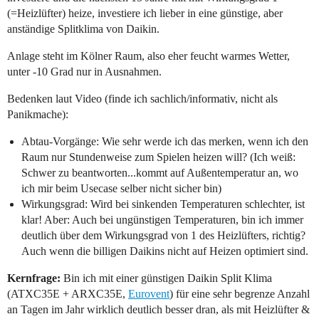
(=Heizlüfter) heize, investiere ich lieber in eine günstige, aber
anständige Splitklima von Daikin.
Anlage steht im Kölner Raum, also eher feucht warmes Wetter,
unter -10 Grad nur in Ausnahmen.
Bedenken laut Video (finde ich sachlich/informativ, nicht als
Panikmache):
Abtau-Vorgänge: Wie sehr werde ich das merken, wenn ich den
Raum nur Stundenweise zum Spielen heizen will? (Ich weiß:
Schwer zu beantworten...kommt auf Außentemperatur an, wo
ich mir beim Usecase selber nicht sicher bin)
Wirkungsgrad: Wird bei sinkenden Temperaturen schlechter, ist
klar! Aber: Auch bei ungünstigen Temperaturen, bin ich immer
deutlich über dem Wirkungsgrad von 1 des Heizlüfters, richtig?
Auch wenn die billigen Daikins nicht auf Heizen optimiert sind.
Kernfrage:
Bin ich mit einer günstigen Daikin Split Klima
(ATXC35E + ARXC35E,
Eurovent
) für eine sehr begrenze Anzahl
an Tagen im Jahr wirklich deutlich besser dran, als mit Heizlüfter &