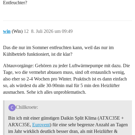
Entfeuchter?
win
(Win)
12
8. Juli 2026 um 09:49
Das die nur im Sommer entfeuchten kann, weil das nur im
Kühlbetrieb funktioniert, ist dir klar?
Abtauvorgänge: Gehören zu jeder Luftwärmepumpe mit dazu. Die
Tage, wo die vermehrt abtauen muss, sind oft erstaunlich wenig,
also eher so 2-4 Wochen pro Winter. Praktisch ist es dann einfach
so, als würdest du alle 30-90min mal für 5 min den Heizlüfter
ausmachen. Sehe ich alles unproblematisch.
Chillkroete:
Bin ich mit einer günstigen Daikin Split Klima (ATXC35E +
ARXC35E,
Eurovent
) für eine sehr begrenze Anzahl an Tagen
im Jahr wirklich deutlich besser dran, als mit Heizlüfter &