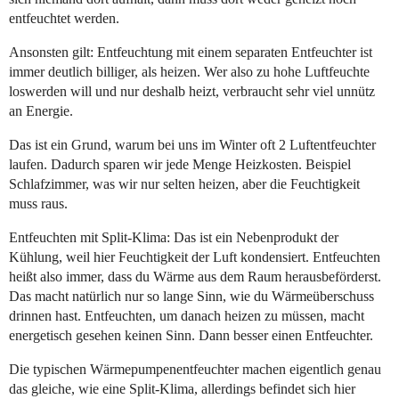
entfeuchtet werden.
Ansonsten gilt: Entfeuchtung mit einem separaten Entfeuchter ist
immer deutlich billiger, als heizen. Wer also zu hohe Luftfeuchte
loswerden will und nur deshalb heizt, verbraucht sehr viel unnütz
an Energie.
Das ist ein Grund, warum bei uns im Winter oft 2 Luftentfeuchter
laufen. Dadurch sparen wir jede Menge Heizkosten. Beispiel
Schlafzimmer, was wir nur selten heizen, aber die Feuchtigkeit
muss raus.
Entfeuchten mit Split-Klima: Das ist ein Nebenprodukt der
Kühlung, weil hier Feuchtigkeit der Luft kondensiert. Entfeuchten
heißt also immer, dass du Wärme aus dem Raum herausbeförderst.
Das macht natürlich nur so lange Sinn, wie du Wärmeüberschuss
drinnen hast. Entfeuchten, um danach heizen zu müssen, macht
energetisch gesehen keinen Sinn. Dann besser einen Entfeuchter.
Die typischen Wärmepumpenentfeuchter machen eigentlich genau
das gleiche, wie eine Split-Klima, allerdings befindet sich hier