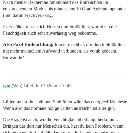
Nach meiner Recherche funktioniert das Entfeuchten im
entsprechenden Modus bis mindestens 10 Grad Außentemperatur
(und darunter) zuverlässig.
Ist er kälter, müsste ich Heizen und Stoßlüften, womit ich die
Feuchtigkeit auch sehr zuverlässig weg bekomme.
Also Fazit Entfeuchtung:
Immer machbar, nur durch Stoßlüften
mit mehr manuellem Aufwand verbunden, als vorab gedacht.
Einwände?
win
(Win)
14
8. Juli 2026 um 10:45
Lüften musst du ja eh und Stoßlüften wäre das energieeffizienteste.
Wenn also das normale nötige Lüften ausreicht, ist alles gut.
Die Frage ist auch, wo die Feuchtigkeit überhaupt herkommt.
Bringen das dort nur Menschen ein, hast du kein Problem, wenn
sich niemand dort aufhält, dann muss dort weder geheizt noch