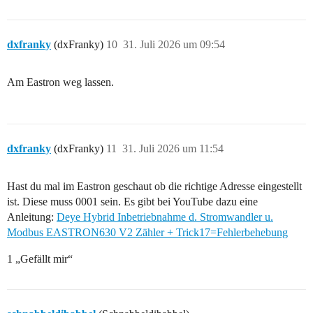
dxfranky
(dxFranky)
10
31. Juli 2026 um 09:54
Am Eastron weg lassen.
dxfranky
(dxFranky)
11
31. Juli 2026 um 11:54
Hast du mal im Eastron geschaut ob die richtige Adresse eingestellt
ist. Diese muss 0001 sein. Es gibt bei YouTube dazu eine
Anleitung:
Deye Hybrid Inbetriebnahme d. Stromwandler u.
Modbus EASTRON630 V2 Zähler + Trick17=Fehlerbehebung
1 „Gefällt mir“