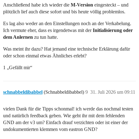
Anschließend habe ich wieder die
M-Version
eingesteckt – und
plötzlich lief auch diese sofort und bis heute völlig problemlos.
Es lag also weder an den Einstellungen noch an der Verkabelung.
Ich vermute eher, dass es irgendetwas mit der
Initialisierung oder
dem Anlernen
zu tun hatte.
Was meint ihr dazu? Hat jemand eine technische Erklärung dafür
oder schon einmal etwas Ähnliches erlebt?
1 „Gefällt mir“
schnabbeldibabbel
(Schnabbeldibabbel)
9
31. Juli 2026 um 09:11
vielen Dank für die Tipps schonmal! ich werde das nochmal testen
und natürlich feedback geben. Wie geht ihr mit dem fehlenden
GND am der v3 um? Einfach drauf verzichten oder ist einer der
undokumentierten klemmen vom eastron GND?