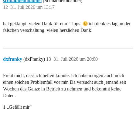
schnabbeldibabbel
(Schnabbeldibabbel)
12
31. Juli 2026 um 13:17
hat geklappt. vielen Dank für eure Tipps!
ich denk es lag an der
falschen verschaltung. vielen herzlichen Dank!
dxfranky
(dxFranky)
13
31. Juli 2026 um 20:00
Freut mich, dass ich helfen konnte. Ich habe morgen auch noch
einen solchen Problemfall vor mir. Da versucht auch jemand seit
Wochen das Ganze in Betrieb zu nehmen und bekommt keine
Daten.
1 „Gefällt mir“