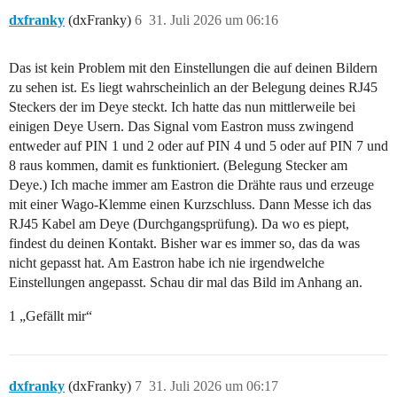
dxfranky
(dxFranky)
6
31. Juli 2026 um 06:16
Das ist kein Problem mit den Einstellungen die auf deinen Bildern
zu sehen ist. Es liegt wahrscheinlich an der Belegung deines RJ45
Steckers der im Deye steckt. Ich hatte das nun mittlerweile bei
einigen Deye Usern. Das Signal vom Eastron muss zwingend
entweder auf PIN 1 und 2 oder auf PIN 4 und 5 oder auf PIN 7 und
8 raus kommen, damit es funktioniert. (Belegung Stecker am
Deye.) Ich mache immer am Eastron die Drähte raus und erzeuge
mit einer Wago-Klemme einen Kurzschluss. Dann Messe ich das
RJ45 Kabel am Deye (Durchgangsprüfung). Da wo es piept,
findest du deinen Kontakt. Bisher war es immer so, das da was
nicht gepasst hat. Am Eastron habe ich nie irgendwelche
Einstellungen angepasst. Schau dir mal das Bild im Anhang an.
1 „Gefällt mir“
dxfranky
(dxFranky)
7
31. Juli 2026 um 06:17