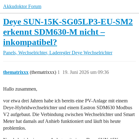
Akkudoktor Forum
Deye SUN-15K-SG05LP3-EU-SM2
erkennt SDM630-M nicht –
inkompatibel?
Panels, Wechselrichter, Laderegler
Deye Wechselrichter
thematrixxx
(thematrixxx)
1
19. Juni 2026 um 09:36
Hallo zusammen,
vor etwa drei Jahren habe ich bereits eine PV-Anlage mit einem
Deye-Hybridwechselrichter und einem Eastron SDM630 Modbus
V2 aufgebaut. Die Verbindung zwischen Wechselrichter und Smart
Meter hat damals auf Anhieb funktioniert und läuft bis heute
problemlos.