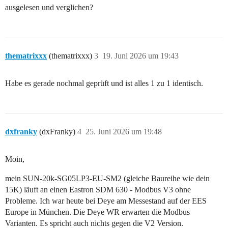
ausgelesen und verglichen?
thematrixxx
(thematrixxx)
3
19. Juni 2026 um 19:43
Habe es gerade nochmal geprüft und ist alles 1 zu 1 identisch.
dxfranky
(dxFranky)
4
25. Juni 2026 um 19:48
Moin,
mein SUN-20k-SG05LP3-EU-SM2 (gleiche Baureihe wie dein
15K) läuft an einen Eastron SDM 630 - Modbus V3 ohne
Probleme. Ich war heute bei Deye am Messestand auf der EES
Europe in München. Die Deye WR erwarten die Modbus
Varianten. Es spricht auch nichts gegen die V2 Version.