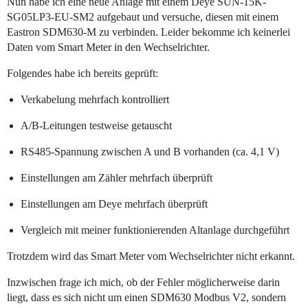
Nun habe ich eine neue Anlage mit einem Deye SUN-15K-
SG05LP3-EU-SM2 aufgebaut und versuche, diesen mit einem
Eastron SDM630-M zu verbinden. Leider bekomme ich keinerlei
Daten vom Smart Meter in den Wechselrichter.
Folgendes habe ich bereits geprüft:
Verkabelung mehrfach kontrolliert
A/B-Leitungen testweise getauscht
RS485-Spannung zwischen A und B vorhanden (ca. 4,1 V)
Einstellungen am Zähler mehrfach überprüft
Einstellungen am Deye mehrfach überprüft
Vergleich mit meiner funktionierenden Altanlage durchgeführt
Trotzdem wird das Smart Meter vom Wechselrichter nicht erkannt.
Inzwischen frage ich mich, ob der Fehler möglicherweise darin
liegt, dass es sich nicht um einen SDM630 Modbus V2, sondern