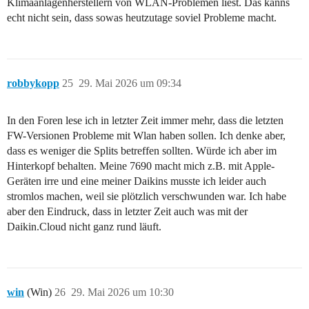
Klimaanlagenherstellern von WLAN-Problemen liest. Das kanns
echt nicht sein, dass sowas heutzutage soviel Probleme macht.
robbykopp
25
29. Mai 2026 um 09:34
In den Foren lese ich in letzter Zeit immer mehr, dass die letzten
FW-Versionen Probleme mit Wlan haben sollen. Ich denke aber,
dass es weniger die Splits betreffen sollten. Würde ich aber im
Hinterkopf behalten. Meine 7690 macht mich z.B. mit Apple-
Geräten irre und eine meiner Daikins musste ich leider auch
stromlos machen, weil sie plötzlich verschwunden war. Ich habe
aber den Eindruck, dass in letzter Zeit auch was mit der
Daikin.Cloud nicht ganz rund läuft.
win
(Win)
26
29. Mai 2026 um 10:30