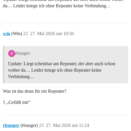
da… Leider kriege ich ohne Repeater keine Verbindung…
win
(Win)
22
27. Mai 2026 um 10:50
rbunger:
Update: Liegt scheinbar am Repeater, der aber auch schon
vorher da… Leider kriege ich ohne Repeater keine
Verbindung…
Was ist das denn für ein Repeater?
1 „Gefällt mir“
rbunger
(rbunger)
23
27. Mai 2026 um 11:24