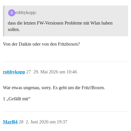
robbykopp:
dass die letzten FW-Versionen Probleme mit Wlan haben
sollen.
Von der Daikin oder von den Fritzboxen?
robbykopp
27
29. Mai 2026 um 10:46
War etwas ungenau, sorry. Es geht um die Fritz!Boxen.
1 „Gefällt mir“
Marl84
28
2. Juni 2026 um 19:37