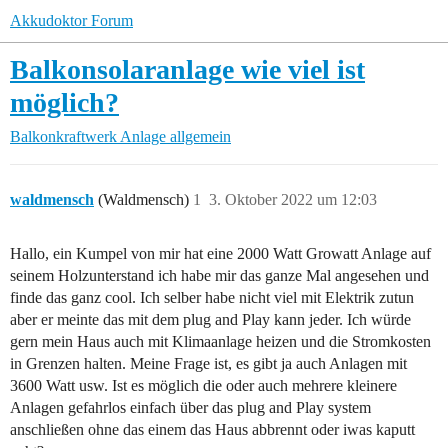
Akkudoktor Forum
Balkonsolaranlage wie viel ist
möglich?
Balkonkraftwerk
Anlage allgemein
waldmensch
(Waldmensch)
1
3. Oktober 2022 um 12:03
Hallo, ein Kumpel von mir hat eine 2000 Watt Growatt Anlage auf
seinem Holzunterstand ich habe mir das ganze Mal angesehen und
finde das ganz cool. Ich selber habe nicht viel mit Elektrik zutun
aber er meinte das mit dem plug and Play kann jeder. Ich würde
gern mein Haus auch mit Klimaanlage heizen und die Stromkosten
in Grenzen halten. Meine Frage ist, es gibt ja auch Anlagen mit
3600 Watt usw. Ist es möglich die oder auch mehrere kleinere
Anlagen gefahrlos einfach über das plug and Play system
anschließen ohne das einem das Haus abbrennt oder iwas kaputt