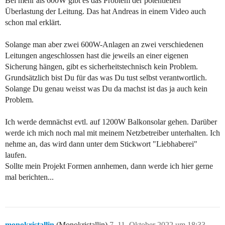
Bei mehr als 600W gibt es das Problem der potentiellen
Überlastung der Leitung. Das hat Andreas in einem Video auch
schon mal erklärt.
Solange man aber zwei 600W-Anlagen an zwei verschiedenen
Leitungen angeschlossen hast die jeweils an einer eigenen
Sicherung hängen, gibt es sicherheitstechnisch kein Problem.
Grundsätzlich bist Du für das was Du tust selbst verantwortlich.
Solange Du genau weisst was Du da machst ist das ja auch kein
Problem.
Ich werde demnächst evtl. auf 1200W Balkonsolar gehen. Darüber
werde ich mich noch mal mit meinem Netzbetreiber unterhalten. Ich
nehme an, das wird dann unter dem Stickwort "Liebhaberei"
laufen.
Sollte mein Projekt Formen annhemen, dann werde ich hier gerne
mal berichten...
monokristallin
(Monokristallin)
7
11. Oktober 2022 um 18:33