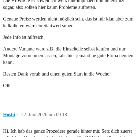
Die HoWoGe ist soweit ich weiß unkompliziert und unterstützt
sogar, also sollten hier kaum Probleme auftreten.
Genaue Preise werden nicht möglich sein, das ist mir klar, aber zum
kalkulieren wäre ein Startwert super.
Jede Info ist hilfreich.
Andere Variante wäre z.B. die Einzelteile selbst kaufen und nur
Montage vornehmen lassen, falls hier jemand ne gute Firma nennen
kann.
Besten Dank vorab und einen guten Start in die Woche!
Olli
Hoshi
2
22. Juni 2026 um 09:18
Hi. Ich hab das ganze Prozedere gerade hinter mir. Setz dich zuerst