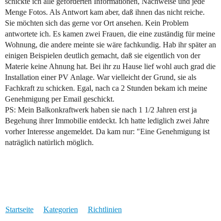
schickte ich alle geforderten Informationen, Nachweise und jede
Menge Fotos. Als Antwort kam aber, daß ihnen das nicht reiche.
Sie möchten sich das gerne vor Ort ansehen. Kein Problem
antwortete ich. Es kamen zwei Frauen, die eine zuständig für meine
Wohnung, die andere meinte sie wäre fachkundig. Hab ihr später an
einigen Beispielen deutlich gemacht, daß sie eigentlich von der
Materie keine Ahnung hat. Bei ihr zu Hause lief wohl auch grad die
Installation einer PV Anlage. War vielleicht der Grund, sie als
Fachkraft zu schicken. Egal, nach ca 2 Stunden bekam ich meine
Genehmigung per Email geschickt.
PS: Mein Balkonkraftwerk haben sie nach 1 1/2 Jahren erst ja
Begehung ihrer Immobilie entdeckt. Ich hatte lediglich zwei Jahre
vorher Interesse angemeldet. Da kam nur: "Eine Genehmigung ist
naträglich natürlich möglich.
Startseite
Kategorien
Richtlinien