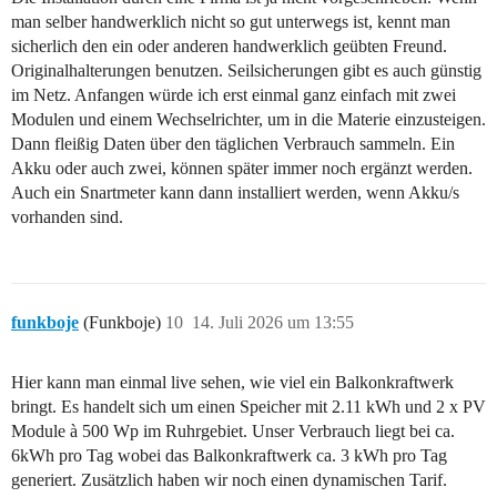
man selber handwerklich nicht so gut unterwegs ist, kennt man
sicherlich den ein oder anderen handwerklich geübten Freund.
Originalhalterungen benutzen. Seilsicherungen gibt es auch günstig
im Netz. Anfangen würde ich erst einmal ganz einfach mit zwei
Modulen und einem Wechselrichter, um in die Materie einzusteigen.
Dann fleißig Daten über den täglichen Verbrauch sammeln. Ein
Akku oder auch zwei, können später immer noch ergänzt werden.
Auch ein Snartmeter kann dann installiert werden, wenn Akku/s
vorhanden sind.
funkboje
(Funkboje)
10
14. Juli 2026 um 13:55
Hier kann man einmal live sehen, wie viel ein Balkonkraftwerk
bringt. Es handelt sich um einen Speicher mit 2.11 kWh und 2 x PV
Module à 500 Wp im Ruhrgebiet. Unser Verbrauch liegt bei ca.
6kWh pro Tag wobei das Balkonkraftwerk ca. 3 kWh pro Tag
generiert. Zusätzlich haben wir noch einen dynamischen Tarif.