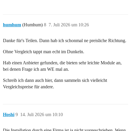
humhum
(Humhum)
8
7. Juli 2026 um 10:26
Danke für's Teilen. Dann hab ich schonmal ne preisliche Richtung.
Ohne Vergleich tappt man echt im Dunkeln.
Hab einen Anbieter gefunden, die bieten sehr leichte Module an,
bei denen Frage ich am WE mal an.
Schreib ich dann auch hier, dann sammeln sich vielleicht
Vergleichspreise für andere.
Hoshi
9
14. Juli 2026 um 10:10
Die Installation durch eine Firma ist ja nicht vorgeschrieben. Wenn