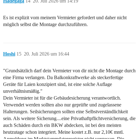
Hadegaga
14
20. Juli 2026 um 14:19
Es ist explizit vom meinem Vermieter gefordert und daher nicht
möglich selbst die Montage durchzuführen.
Hoshi
15
20. Juli 2026 um 16:44
"Grundsätzlich darf dein Vermieter von dir nicht die Montage durch
eine Firma verlangen. Da Balkonkraftwerke als steckerfertige
Geräte für Laien konzipiert sind, ist eine solche Auflage
unverhältnismäßig."
Dein Vermieter ist für die Gebäudesicherung verantwortlich.
Verwendet werden sollten also nur geprüfte und zugelassene
Halterungen. Seilsicherungen sollten eine Selbstverständlichkeit
sein. Als weitere Sicherung....eine Privathaftpflichtversicherung, die
auch Schäden durch ein BKW abdecken, ist bei den meisten
heutzutage schon integriert. Meine kostet z.B. nur 2,10€ mntl.
Anmeldung im Marktstammdatenregister nicht vergessen. Die