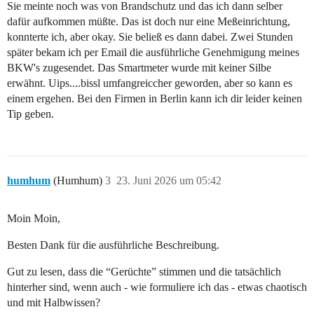
Sie meinte noch was von Brandschutz und das ich dann selber
dafür aufkommen müßte. Das ist doch nur eine Meßeinrichtung,
konnterte ich, aber okay. Sie beließ es dann dabei. Zwei Stunden
später bekam ich per Email die ausführliche Genehmigung meines
BKW's zugesendet. Das Smartmeter wurde mit keiner Silbe
erwähnt. Uips....bissl umfangreiccher geworden, aber so kann es
einem ergehen. Bei den Firmen in Berlin kann ich dir leider keinen
Tip geben.
humhum
(Humhum)
3
23. Juni 2026 um 05:42
Moin Moin,
Besten Dank für die ausführliche Beschreibung.
Gut zu lesen, dass die “Gerüchte” stimmen und die tatsächlich
hinterher sind, wenn auch - wie formuliere ich das - etwas chaotisch
und mit Halbwissen?