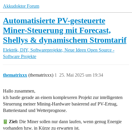
Akkudoktor Forum
Automatisierte PV-gesteuerte
Miner-Steuerung mit Forecast,
Shellys & dynamischem Stromtarif
Elektrik, DIY, Softwareprojekte, Neue Ideen
Open Source -
Software Projekte
thematrixxx
(thematrixxx)
1
25. Mai 2025 um 19:34
Hallo zusammen,
ich bastle gerade an einem komplexeren Projekt zur intelligenten
Steuerung meiner Mining-Hardware basierend auf PV-Ertrag,
Batteriestand und Wetterprognose.
Ziel:
Die Miner sollen nur dann laufen, wenn genug Energie
vorhanden bzw. in Kürze zu erwarten ist.