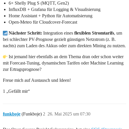
6× Shelly Plug S (MQTT, Gen2)
InfluxDB + Grafana für Logging & Visualisierung
Home Assistant + Python für Automatisierung
Open-Meteo für Cloudcover-Forecast
Nächster Schritt:
Integration eines
flexiblen Stromtarifs
, um
bei schlechter PV-Prognose gezielt günstigen Netzstrom (z. B.
nachts) zum Laden des Akkus oder zum direkten Mining zu nutzen.
Ist jemand hier ebenfalls an dem Thema dran oder schon weiter
mit Forecast-Tuning, dynamischen Tarifen oder Machine Learning
zur Ertragsprognose?
Freue mich auf Austausch und Ideen!
1 „Gefällt mir“
funkboje
(Funkboje)
2
26. Mai 2025 um 07:30