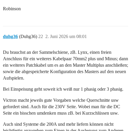
Robinson
duhg36
(Duhg36)
22
2. Juni 2026 um 08:01
Du brauchst an der Sammelschiene, zB. Lynx, einen freien
Anschluss für ein weiteres Kabelpaar 70mm2 plus und Minus; dann
ein weiteres Patchkabel um es an den Master Multiplus anschließen;
sowie die abgespeicherte Konfiguration des Masters auf den neuen
Aufspielen.
Bei Einspeisung geht soweit ich weiß nur 1 phasig oder 3 phasig.
Victron macht jeweils gute Vorgaben welche Querschnitte usw
gefordert sind. Auch für die 230V Seite. Wobei man für die DC
Seite ein bisschen umdenken muss zB. bei Kurzschlüssen usw.
Auch sind Systeme die 200A und mehr liefern können nicht
leichtfertig anzugehen zum Einen in der Auslegung zum Anderen