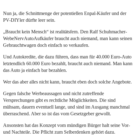
Nun ja, die Schnittmenge der potentiellen Enpal-Käufer und der
PV-DIYler dürfte leer sein.
„Braucht kein Mensch“ ist realitätsfern. Den Ralf Schuhmacher-
WebeNervAutoAufkäufer braucht auch niemand, man kann seinen
Gebrauchtwagen doch einfach so verkaufen.
Und Autokredite, die dazu führen, dass man für 40.000 Euro-Auto
letztendlich 60.000 Euro bezahlt, braucht auch niemand. Man kann
das Auto ja einfach bar bezahlen.
Wer das aber alles nicht kann, braucht eben doch solche Angebote.
Gegen falsche Werbeaussagen und nicht zutreffende
Versprechungen gibt es rechtliche Möglichkeiten. Die sind
mühsam, dauern eventuell lange, und sind im Ausgang manchmal
überraschend. Aber so ist das vom Gesetzgeber gewollt.
Ansonsten hat das Konzept vom mündigen Bürger halt seine Vor-
und Nachteile. Die Pflicht zum Selberdenken gehört dazu.