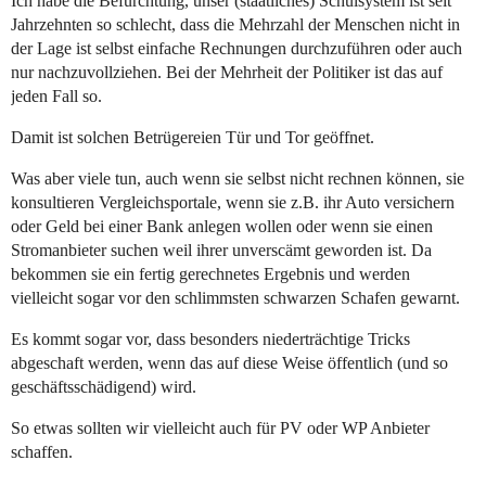
Ich habe die Befürchtung, unser (staatliches) Schulsystem ist seit
Jahrzehnten so schlecht, dass die Mehrzahl der Menschen nicht in
der Lage ist selbst einfache Rechnungen durchzuführen oder auch
nur nachzuvollziehen. Bei der Mehrheit der Politiker ist das auf
jeden Fall so.
Damit ist solchen Betrügereien Tür und Tor geöffnet.
Was aber viele tun, auch wenn sie selbst nicht rechnen können, sie
konsultieren Vergleichsportale, wenn sie z.B. ihr Auto versichern
oder Geld bei einer Bank anlegen wollen oder wenn sie einen
Stromanbieter suchen weil ihrer unverscämt geworden ist. Da
bekommen sie ein fertig gerechnetes Ergebnis und werden
vielleicht sogar vor den schlimmsten schwarzen Schafen gewarnt.
Es kommt sogar vor, dass besonders niederträchtige Tricks
abgeschaft werden, wenn das auf diese Weise öffentlich (und so
geschäftsschädigend) wird.
So etwas sollten wir vielleicht auch für PV oder WP Anbieter
schaffen.