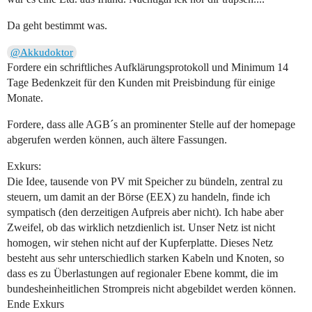
Da geht bestimmt was.
@Akkudoktor
Fordere ein schriftliches Aufklärungsprotokoll und Minimum 14
Tage Bedenkzeit für den Kunden mit Preisbindung für einige
Monate.
Fordere, dass alle AGB´s an prominenter Stelle auf der homepage
abgerufen werden können, auch ältere Fassungen.
Exkurs:
Die Idee, tausende von PV mit Speicher zu bündeln, zentral zu
steuern, um damit an der Börse (EEX) zu handeln, finde ich
sympatisch (den derzeitigen Aufpreis aber nicht). Ich habe aber
Zweifel, ob das wirklich netzdienlich ist. Unser Netz ist nicht
homogen, wir stehen nicht auf der Kupferplatte. Dieses Netz
besteht aus sehr unterschiedlich starken Kabeln und Knoten, so
dass es zu Überlastungen auf regionaler Ebene kommt, die im
bundesheinheitlichen Strompreis nicht abgebildet werden können.
Ende Exkurs