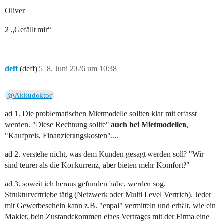
Oliver
2 „Gefällt mir“
deff
(deff)
5
8. Juni 2026 um 10:38
@Akkudoktor
ad 1. Die problematischen Mietmodelle sollten klar mit erfasst
werden. "Diese Rechnung sollte"
auch bei Mietmodellen
,
"Kaufpreis, Finanzierungskosten"....
ad 2. verstehe nicht, was dem Kunden gesagt werden soll? "Wir
sind teurer als die Konkurrenz, aber bieten mehr Komfort?"
ad 3. soweit ich heraus gefunden habe, werden sog.
Strukturvertriebe tätig (Netzwerk oder Multi Level Vertrieb). Jeder
mit Gewerbeschein kann z.B. "enpal" vermitteln und erhält, wie ein
Makler, bein Zustandekommen eines Vertrages mit der Firma eine