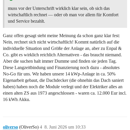
muss vor der Unterschrift wirklich klar sein, ob sich das
wirtschaftlich rechnet — oder ob man vor allem für Komfort
und Service bezahlt.
Ganz offen gesagt steht meine Meinung da schon ganz klar fest:
Nein, rechnet sich nicht wirtschaftlich! Kommt natürlich auf die
individuelle Situation und Größe der Anlage an, aber zu Enpal &
Co. gibt es wirklich reichlich Alternativen - das braucht niemand.
Aber die suchen halt immer Dumme und finden sie jeden Tag.
Diese Langzeitbindung und Finanzierung noch dazu - absolutes
No-Go für uns. Wir haben unsere 14 kWp-Anlage in ca. 50%
Eigenarbeit gebaut, die Dachdecker (die ohnehin das Dach saniert
haben) haben noch die Module verlegt und der Elektriker alles an
einen alten ZS aus 1973 angeschlossen - waren ca. 12.000 Eur incl.
16 kWh Akku.
oliverso
(OliverSo)
4
8. Juni 2026 um 10:33