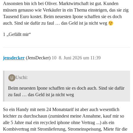
Ansonsten bin ich bei Oliver. Marktwirtschaft ist gut. Kunden
müssen genauso wie Verkäufer in ein Thema einsteigen, das sie zig
Tausend Euro kostet. Beim neuesten Ipone schaffen sie es doch
auch. Sind sie dafür zu faul … das Geld ist ja nicht weg
1 „Gefällt mir“
jensdecker
(JensDecker)
10
8. Juni 2026 um 11:39
Uschi:
Beim neuesten Ipone schaffen sie es doch auch. Sind sie dafür
zu faul … das Geld ist ja nicht weg
So ein Handy mit nem 24 Monatstarif ist aber auch wesentlich
leichter zu durchschaun (zumindest meine Annahme, kauf mir so
alle 5 Jahre mal ein recycled iphone ohne Vertrag ...) als ein
Kombivertrag mit Stromlieferung, Stromeinspeisung, Miete für die