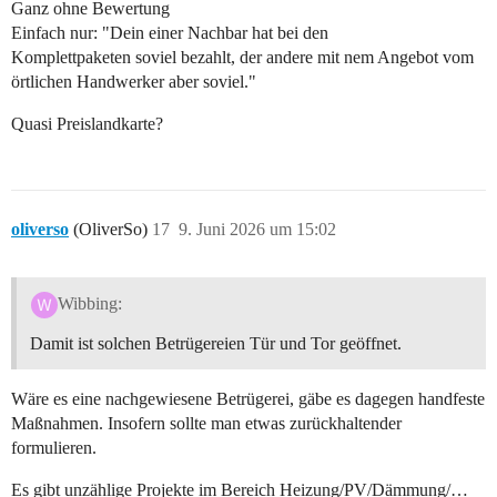
Ganz ohne Bewertung
Einfach nur: "Dein einer Nachbar hat bei den
Komplettpaketen soviel bezahlt, der andere mit nem Angebot vom
örtlichen Handwerker aber soviel."
Quasi Preislandkarte?
oliverso
(OliverSo)
17
9. Juni 2026 um 15:02
Wibbing:
Damit ist solchen Betrügereien Tür und Tor geöffnet.
Wäre es eine nachgewiesene Betrügerei, gäbe es dagegen handfeste
Maßnahmen. Insofern sollte man etwas zurückhaltender
formulieren.
Es gibt unzählige Projekte im Bereich Heizung/PV/Dämmung/…