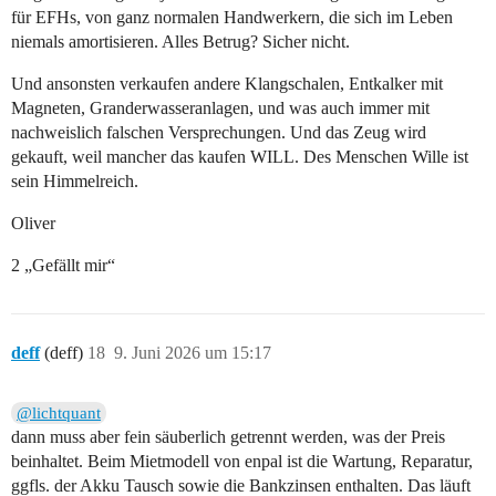
für EFHs, von ganz normalen Handwerkern, die sich im Leben
niemals amortisieren. Alles Betrug? Sicher nicht.
Und ansonsten verkaufen andere Klangschalen, Entkalker mit
Magneten, Granderwasseranlagen, und was auch immer mit
nachweislich falschen Versprechungen. Und das Zeug wird
gekauft, weil mancher das kaufen WILL. Des Menschen Wille ist
sein Himmelreich.
Oliver
2 „Gefällt mir“
deff
(deff)
18
9. Juni 2026 um 15:17
@lichtquant
dann muss aber fein säuberlich getrennt werden, was der Preis
beinhaltet. Beim Mietmodell von enpal ist die Wartung, Reparatur,
ggfls. der Akku Tausch sowie die Bankzinsen enthalten. Das läuft