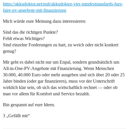
https://akkudoktor.net/pub/akkudoktor-vier-mindeststandards-fuer-
faire-pv-angebote-mit-finanzierung
Mich würde eure Meinung dazu interessieren:
Sind das die richtigen Punkte?
Fehlt etwas Wichtiges?
Sind einzelne Forderungen zu hart, zu weich oder nicht konkret
genug?
Mir geht es dabei nicht nur um Enpal, sondern grundsätzlich um
All-in-One-PV-Angebote mit Finanzierung. Wenn Menschen
30.000, 40.000 Euro oder mehr ausgeben und sich über 20 oder 25
Jahre binden (oder gar finanzieren), muss vor der Unterschrift
wirklich klar sein, ob sich das wirtschaftlich rechnet — oder ob
man vor allem für Komfort und Service bezahlt.
Bin gespannt auf eure Ideen.
3 „Gefällt mir“