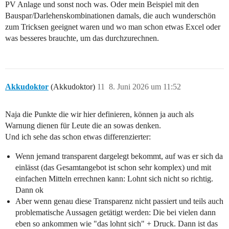
PV Anlage und sonst noch was. Oder mein Beispiel mit den
Bauspar/Darlehenskombinationen damals, die auch wunderschön
zum Tricksen geeignet waren und wo man schon etwas Excel oder
was besseres brauchte, um das durchzurechnen.
Akkudoktor
(Akkudoktor)
11
8. Juni 2026 um 11:52
Naja die Punkte die wir hier definieren, können ja auch als
Warnung dienen für Leute die an sowas denken.
Und ich sehe das schon etwas differenzierter:
Wenn jemand transparent dargelegt bekommt, auf was er sich da
einlässt (das Gesamtangebot ist schon sehr komplex) und mit
einfachen Mitteln errechnen kann: Lohnt sich nicht so richtig.
Dann ok
Aber wenn genau diese Transparenz nicht passiert und teils auch
problematische Aussagen getätigt werden: Die bei vielen dann
eben so ankommen wie "das lohnt sich" + Druck. Dann ist das