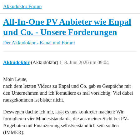
Akkudoktor Forum
All-In-One PV Anbieter wie Enpal
und Co. - Unsere Forderungen
Der Akkudoktor - Kanal und Forum
Akkudoktor
(Akkudoktor)
1
8. Juni 2026 um 09:04
Moin Leute,
nach dem letzten Videos zu Enpal und Co. gab es Gespräche mit
den Unternehmen und ich formuliere es mal vorsichtig: Viel dabei
rausgekommen ist bisher nicht.
Deswegen dachte ich mir, lasst es uns konkreter machen: Wir
formulieren vier Mindeststandards, die aus meiner Sicht bei PV-
Angeboten mit Finanzierung selbstverständlich sein sollten
(IMMER):