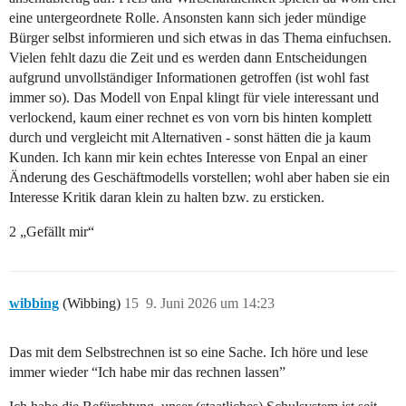
eine untergeordnete Rolle. Ansonsten kann sich jeder mündige
Bürger selbst informieren und sich etwas in das Thema einfuchsen.
Vielen fehlt dazu die Zeit und es werden dann Entscheidungen
aufgrund unvollständiger Informationen getroffen (ist wohl fast
immer so). Das Modell von Enpal klingt für viele interessant und
verlockend, kaum einer rechnet es von vorn bis hinten komplett
durch und vergleicht mit Alternativen - sonst hätten die ja kaum
Kunden. Ich kann mir kein echtes Interesse von Enpal an einer
Änderung des Geschäftmodells vorstellen; wohl aber haben sie ein
Interesse Kritik daran klein zu halten bzw. zu ersticken.
2 „Gefällt mir“
wibbing
(Wibbing)
15
9. Juni 2026 um 14:23
Das mit dem Selbstrechnen ist so eine Sache. Ich höre und lese
immer wieder “Ich habe mir das rechnen lassen”