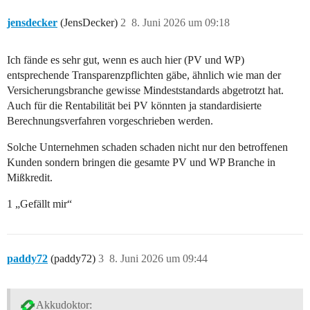
jensdecker
(JensDecker)
2
8. Juni 2026 um 09:18
Ich fände es sehr gut, wenn es auch hier (PV und WP)
entsprechende Transparenzpflichten gäbe, ähnlich wie man der
Versicherungsbranche gewisse Mindeststandards abgetrotzt hat.
Auch für die Rentabilität bei PV könnten ja standardisierte
Berechnungsverfahren vorgeschrieben werden.
Solche Unternehmen schaden schaden nicht nur den betroffenen
Kunden sondern bringen die gesamte PV und WP Branche in
Mißkredit.
1 „Gefällt mir“
paddy72
(paddy72)
3
8. Juni 2026 um 09:44
Akkudoktor: