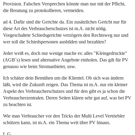
Provision. Falschen Versprechen könnte man nur mit der Pflicht,
die Beratung zu protokollieren, vermeiden.
ad 4. Dafür sind die Gerichte da. Ein zusätzliches Gericht nur für
diese Art des Verbraucherschutzes ist m.A. nicht nötig.
Vorgeschaltete Schiedsgerichte verzögern den Rechtsweg nur und
wer soll die Schiedspersonen ausbilden und bezahlen?
Jeder weiß es, doch nur wenige mache es: alles "Kleingedruckte"
(AGB´s) lesen und alternative Angebote einholen. Das gilt für PV
genauso wie beim Stromanbieter, usw.
Ich schätze dein Bemühen um die Klientel. Ob sich was ändern
läßt, wird die Zukunft zeigen. Das Thema ist m.A. nur ein kleiner
Aspekt des Verbraucherschutzes und für den gibt es ja schon die
Verbraucherzentralen. Deren Seiten klären sehr gut auf, was bei PV
zu beachten ist.
Wie man Verbraucher vor den Tricks der Multi Level Vertriebler
schützen kann, ist m.A. ein Thema weit über PV hinaus.
L.G.