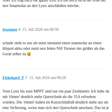
Aber ich frag mich die ganze Zeit, ich bin doch nicht der erste der
nen Smartsolar an den Lynx anschließen möchte.
traxanos
4
15. Juli 2026 um 06:50
schade sieht so aus als nutzt niemand einen smartsolar an einen
lifepo4 akku oder nutzt nen fetten NH Trenner der größer als das
Gerät selber ist
Ekkehard_F
5
15. Juli 2026 um 09:28
Vom Lynx bis zum MPPT sind nur ein paar Zentimeter. Ich habe da
mit 16mm² deutlich mehr Querschnitt als die 35A erfordern
würden. Die 16mm² halten im Kurzschlußfall deutlich mehr aus als
eine Sicherung, wenn man sich den Querschnitt anschaut. Das ist je