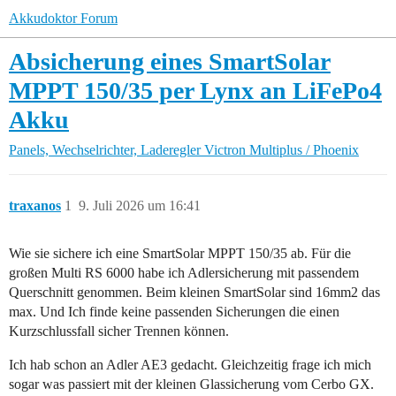
Akkudoktor Forum
Absicherung eines SmartSolar
MPPT 150/35 per Lynx an LiFePo4
Akku
Panels, Wechselrichter, Laderegler
Victron Multiplus / Phoenix
traxanos
1
9. Juli 2026 um 16:41
Wie sie sichere ich eine SmartSolar MPPT 150/35 ab. Für die
großen Multi RS 6000 habe ich Adlersicherung mit passendem
Querschnitt genommen. Beim kleinen SmartSolar sind 16mm2 das
max. Und Ich finde keine passenden Sicherungen die einen
Kurzschlussfall sicher Trennen können.
Ich hab schon an Adler AE3 gedacht. Gleichzeitig frage ich mich
sogar was passiert mit der kleinen Glassicherung vom Cerbo GX.