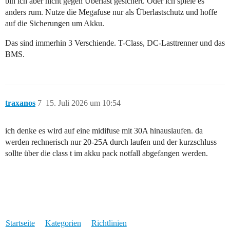
bin ich aber nicht gegen Überlast gesichert. Oder ich spiele es
anders rum. Nutze die Megafuse nur als Überlastschutz und hoffe
auf die Sicherungen um Akku.
Das sind immerhin 3 Verschiende. T-Class, DC-Lasttrenner und das
BMS.
traxanos
7
15. Juli 2026 um 10:54
ich denke es wird auf eine midifuse mit 30A hinauslaufen. da
werden rechnerisch nur 20-25A durch laufen und der kurzschluss
sollte über die class t im akku pack notfall abgefangen werden.
Startseite
Kategorien
Richtlinien