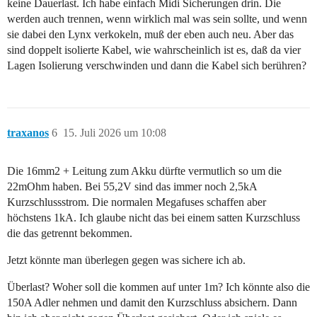
keine Dauerlast. Ich habe einfach Midi Sicherungen drin. Die
werden auch trennen, wenn wirklich mal was sein sollte, und wenn
sie dabei den Lynx verkokeln, muß der eben auch neu. Aber das
sind doppelt isolierte Kabel, wie wahrscheinlich ist es, daß da vier
Lagen Isolierung verschwinden und dann die Kabel sich berühren?
traxanos
6
15. Juli 2026 um 10:08
Die 16mm2 + Leitung zum Akku dürfte vermutlich so um die
22mOhm haben. Bei 55,2V sind das immer noch 2,5kA
Kurzschlussstrom. Die normalen Megafuses schaffen aber
höchstens 1kA. Ich glaube nicht das bei einem satten Kurzschluss
die das getrennt bekommen.
Jetzt könnte man überlegen gegen was sichere ich ab.
Überlast? Woher soll die kommen auf unter 1m? Ich könnte also die
150A Adler nehmen und damit den Kurzschluss absichern. Dann