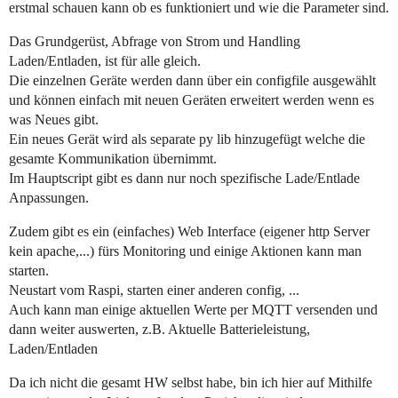
erstmal schauen kann ob es funktioniert und wie die Parameter sind.
Das Grundgerüst, Abfrage von Strom und Handling
Laden/Entladen, ist für alle gleich.
Die einzelnen Geräte werden dann über ein configfile ausgewählt
und können einfach mit neuen Geräten erweitert werden wenn es
was Neues gibt.
Ein neues Gerät wird als separate py lib hinzugefügt welche die
gesamte Kommunikation übernimmt.
Im Hauptscript gibt es dann nur noch spezifische Lade/Entlade
Anpassungen.
Zudem gibt es ein (einfaches) Web Interface (eigener http Server
kein apache,...) fürs Monitoring und einige Aktionen kann man
starten.
Neustart vom Raspi, starten einer anderen config, ...
Auch kann man einige aktuellen Werte per MQTT versenden und
dann weiter auswerten, z.B. Aktuelle Batterieleistung,
Laden/Entladen
Da ich nicht die gesamt HW selbst habe, bin ich hier auf Mithilfe