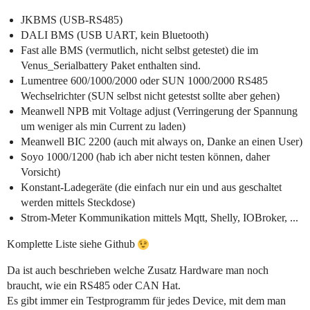
JKBMS (USB-RS485)
DALI BMS (USB UART, kein Bluetooth)
Fast alle BMS (vermutlich, nicht selbst getestet) die im
Venus_Serialbattery Paket enthalten sind.
Lumentree 600/1000/2000 oder SUN 1000/2000 RS485
Wechselrichter (SUN selbst nicht getestst sollte aber gehen)
Meanwell NPB mit Voltage adjust (Verringerung der Spannung
um weniger als min Current zu laden)
Meanwell BIC 2200 (auch mit always on, Danke an einen User)
Soyo 1000/1200 (hab ich aber nicht testen können, daher
Vorsicht)
Konstant-Ladegeräte (die einfach nur ein und aus geschaltet
werden mittels Steckdose)
Strom-Meter Kommunikation mittels Mqtt, Shelly, IOBroker, ...
Komplette Liste siehe Github
Da ist auch beschrieben welche Zusatz Hardware man noch
braucht, wie ein RS485 oder CAN Hat.
Es gibt immer ein Testprogramm für jedes Device, mit dem man