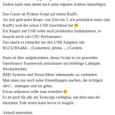
Zudem kann man damit auch seine eigenen Addons hinzufügen.
Das Ganze als Python Script auf einem RasPi.
An sich geht jeder Raspi, von Zero bis 5, ich persönlich nutze eine
RasPi2 weil der schon USB Anschlüsse hat
Ein Raspi1 mit USB sollte auch problemlos funktionieren, es
braucht nicht viel CPU Performance.
Das macht es einfacher bei den USB Adaptern mit
RS232/RS484/... (Lumentree, jkbms, ...) Geräten
Dann ist Idee aufgekommen, dieses Script in ein generelles
OpenSource Framework umzubauen um beliebige Ladegäte,
Wechselrichter,
BMS Systeme und Strom-Meter miteinander zu verbinden.
Man muss nur noch seine Einstellungen machen, die richtigen
/dev/... eintragen und los gehts.
Etwas aufpassen sollte man trotzdem
Es ist auch für alle ein Testscript verfügbar, mit dem man die
einzelnen Teile testen kann bevor es losgeht.
Aktuell unterstützt