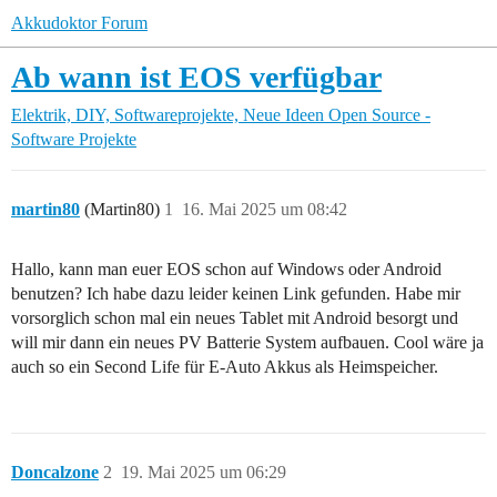
Akkudoktor Forum
Ab wann ist EOS verfügbar
Elektrik, DIY, Softwareprojekte, Neue Ideen
Open Source -
Software Projekte
martin80
(Martin80)
1
16. Mai 2025 um 08:42
Hallo, kann man euer EOS schon auf Windows oder Android
benutzen? Ich habe dazu leider keinen Link gefunden. Habe mir
vorsorglich schon mal ein neues Tablet mit Android besorgt und
will mir dann ein neues PV Batterie System aufbauen. Cool wäre ja
auch so ein Second Life für E-Auto Akkus als Heimspeicher.
Doncalzone
2
19. Mai 2025 um 06:29