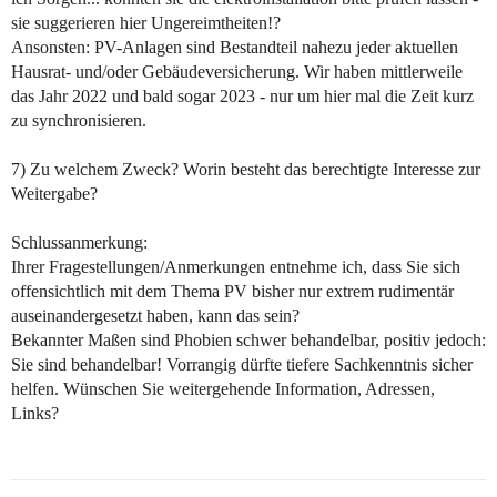
sie suggerieren hier Ungereimtheiten!?
Ansonsten: PV-Anlagen sind Bestandteil nahezu jeder aktuellen
Hausrat- und/oder Gebäudeversicherung. Wir haben mittlerweile
das Jahr 2022 und bald sogar 2023 - nur um hier mal die Zeit kurz
zu synchronisieren.
7) Zu welchem Zweck? Worin besteht das berechtigte Interesse zur
Weitergabe?
Schlussanmerkung:
Ihrer Fragestellungen/Anmerkungen entnehme ich, dass Sie sich
offensichtlich mit dem Thema PV bisher nur extrem rudimentär
auseinandergesetzt haben, kann das sein?
Bekannter Maßen sind Phobien schwer behandelbar, positiv jedoch:
Sie sind behandelbar! Vorrangig dürfte tiefere Sachkenntnis sicher
helfen. Wünschen Sie weitergehende Information, Adressen,
Links?