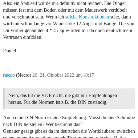
Also ein Stahlseil würde mir definitiv nicht reichen. Die Dinger
müssen fest mit dem Boden oder mit dem Mauerwerk verdübelt
und verschraubt sein. Wenn ich
solche Konstruktionen
sehe, dann
wird mir schon lange vor Windstärke 12 Angst und Bange. Die von
Dir vorher genannten 4 * 45 kg würden mir da doch deutlich mehr
Vertrauen einflößen.
Daniel
necro
(Necro)
26
21. Oktober 2022 um 10:17
Nein, das tut die VDE nicht, die gibt nur Empfehlungen
heraus. Für die Normen ist z.B. die DIN zuständig.
Auch eine DIN Norm ist eine Empfehlung. Musst du eine Schraube
nach DIN herstellen? Wer bestimmt das?
Genauer gesagt gibt es da im deutschen die Wortklauberei zwischen
sogenannten Anwendungsregeln/Bestimungen, wie sie z.B. der