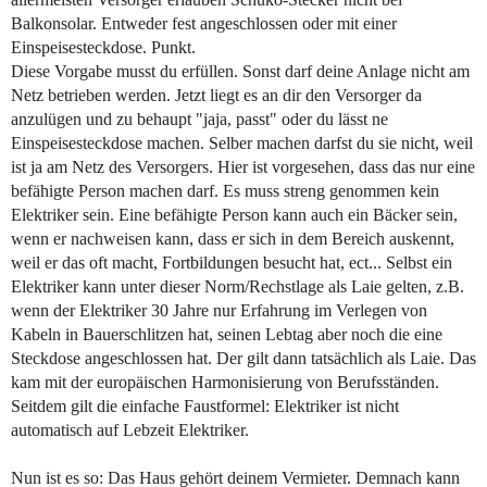
Balkonsolar. Entweder fest angeschlossen oder mit einer
Einspeisesteckdose. Punkt.
Diese Vorgabe musst du erfüllen. Sonst darf deine Anlage nicht am
Netz betrieben werden. Jetzt liegt es an dir den Versorger da
anzulügen und zu behaupt "jaja, passt" oder du lässt ne
Einspeisesteckdose machen. Selber machen darfst du sie nicht, weil
ist ja am Netz des Versorgers. Hier ist vorgesehen, dass das nur eine
befähigte Person machen darf. Es muss streng genommen kein
Elektriker sein. Eine befähigte Person kann auch ein Bäcker sein,
wenn er nachweisen kann, dass er sich in dem Bereich auskennt,
weil er das oft macht, Fortbildungen besucht hat, ect... Selbst ein
Elektriker kann unter dieser Norm/Rechstlage als Laie gelten, z.B.
wenn der Elektriker 30 Jahre nur Erfahrung im Verlegen von
Kabeln in Bauerschlitzen hat, seinen Lebtag aber noch die eine
Steckdose angeschlossen hat. Der gilt dann tatsächlich als Laie. Das
kam mit der europäischen Harmonisierung von Berufsständen.
Seitdem gilt die einfache Faustformel: Elektriker ist nicht
automatisch auf Lebzeit Elektriker.
Nun ist es so: Das Haus gehört deinem Vermieter. Demnach kann