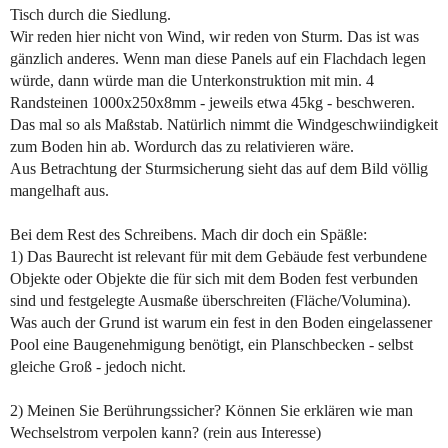
Tisch durch die Siedlung.
Wir reden hier nicht von Wind, wir reden von Sturm. Das ist was
gänzlich anderes. Wenn man diese Panels auf ein Flachdach legen
würde, dann würde man die Unterkonstruktion mit min. 4
Randsteinen 1000x250x8mm - jeweils etwa 45kg - beschweren.
Das mal so als Maßstab. Natürlich nimmt die Windgeschwiindigkeit
zum Boden hin ab. Wordurch das zu relativieren wäre.
Aus Betrachtung der Sturmsicherung sieht das auf dem Bild völlig
mangelhaft aus.
Bei dem Rest des Schreibens. Mach dir doch ein Späßle:
1) Das Baurecht ist relevant für mit dem Gebäude fest verbundene
Objekte oder Objekte die für sich mit dem Boden fest verbunden
sind und festgelegte Ausmaße überschreiten (Fläche/Volumina).
Was auch der Grund ist warum ein fest in den Boden eingelassener
Pool eine Baugenehmigung benötigt, ein Planschbecken - selbst
gleiche Groß - jedoch nicht.
2) Meinen Sie Berührungssicher? Können Sie erklären wie man
Wechselstrom verpolen kann? (rein aus Interesse)