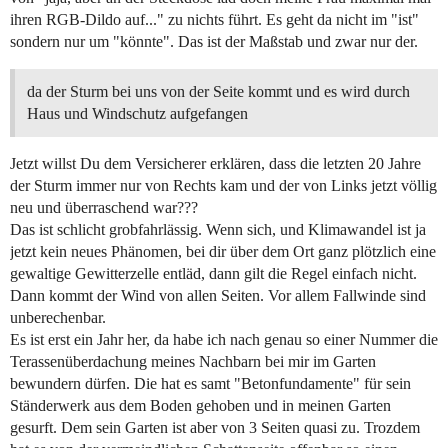
ihren RGB-Dildo auf..." zu nichts führt. Es geht da nicht im "ist"
sondern nur um "könnte". Das ist der Maßstab und zwar nur der.
da der Sturm bei uns von der Seite kommt und es wird durch
Haus und Windschutz aufgefangen
Jetzt willst Du dem Versicherer erklären, dass die letzten 20 Jahre
der Sturm immer nur von Rechts kam und der von Links jetzt völlig
neu und überraschend war???
Das ist schlicht grobfahrlässig. Wenn sich, und Klimawandel ist ja
jetzt kein neues Phänomen, bei dir über dem Ort ganz plötzlich eine
gewaltige Gewitterzelle entläd, dann gilt die Regel einfach nicht.
Dann kommt der Wind von allen Seiten. Vor allem Fallwinde sind
unberechenbar.
Es ist erst ein Jahr her, da habe ich nach genau so einer Nummer die
Terassenüberdachung meines Nachbarn bei mir im Garten
bewundern dürfen. Die hat es samt "Betonfundamente" für sein
Ständerwerk aus dem Boden gehoben und in meinen Garten
gesurft. Dem sein Garten ist aber von 3 Seiten quasi zu. Trozdem