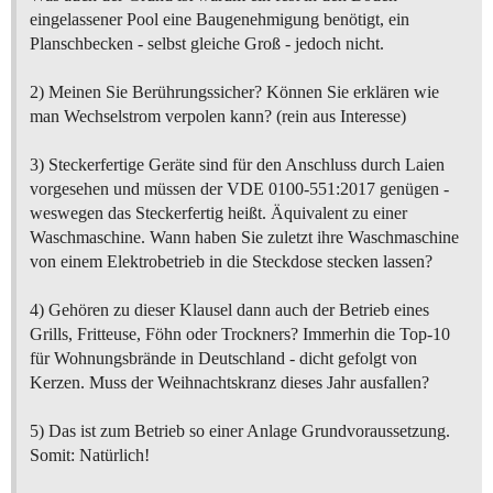
eingelassener Pool eine Baugenehmigung benötigt, ein
Planschbecken - selbst gleiche Groß - jedoch nicht.
2) Meinen Sie Berührungssicher? Können Sie erklären wie
man Wechselstrom verpolen kann? (rein aus Interesse)
3) Steckerfertige Geräte sind für den Anschluss durch Laien
vorgesehen und müssen der VDE 0100-551:2017 genügen -
weswegen das Steckerfertig heißt. Äquivalent zu einer
Waschmaschine. Wann haben Sie zuletzt ihre Waschmaschine
von einem Elektrobetrieb in die Steckdose stecken lassen?
4) Gehören zu dieser Klausel dann auch der Betrieb eines
Grills, Fritteuse, Föhn oder Trockners? Immerhin die Top-10
für Wohnungsbrände in Deutschland - dicht gefolgt von
Kerzen. Muss der Weihnachtskranz dieses Jahr ausfallen?
5) Das ist zum Betrieb so einer Anlage Grundvoraussetzung.
Somit: Natürlich!