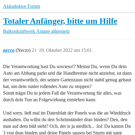
Akkudoktor Forum
Totaler Anfänger, bitte um Hilfe
Balkonkraftwerk
Anlage allgemein
necro
(Necro)
21
19. Oktober 2022 um 15:01
Die Verantwortung hast Du sowieso!? Meinst Du, wenn Du dein
Auto am Abhang parkt und die Handbremse nicht anziehst, ist dann
der verantwortlich, der seinen Gartenzaun nicht stabil genug gebaut
hat, um dein runter rollendes Auto zu stoppen?
Somit trägst Du in jedem Fall die Verantwortung für alles, was
durch dein Tun an Folgewirkung entstehen kann.
Und sorry, ließ mal im Datenblatt der Panels was die an Winddruck
aushalten. Da willst du den Schrimständer dran binden? Den, den
man auf dem bild sieht? Och, der is ja niedlich... :lol: Da kannst Du
3 von dran binden und deine Panels sausen bei Sturm mit samt