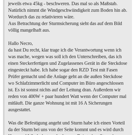
jeweils etwa 45kg - beschweren. Das mal so als Maßstab.
Natürlich nimmt die Windgeschwiindigkeit zum Boden hin ab.
Wordurch das zu relativieren wäre.
Aus Betrachtung der Sturmsicherung sieht das auf dem Bild
völlig mangelhaft aus.
Hallo Necro,
da hast Du recht, klar trage ich die Verantwortung wenn ich
was mache, wegen was soll ich den Unterschreiben, das ich
einen Steckerfertigen und Zugelassenes Gerät in die Steckdose
eingesteckt habe. Ich habe sogar den RZD Test mit Fasen
Prüfer gemacht und die Anlage geht an die außen Steckdose
wo Schlafzimmerlicht und Computer im Büro angeschlossen
ist. Es ist sonnst nichts auf der Leitung dran. Außerdem wir
reden von 400W + paar hundert Watt wenn der Computer mal
mitläuft. Die ganze Wohnung ist mit 16 A Sicherungen
ausgestattet.
Was die Befestigung angeht und Sturm habe ich einen Vorteil
da der Sturm bei uns von der Seite kommt und es wird durch