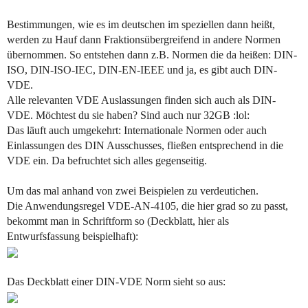
Bestimmungen, wie es im deutschen im speziellen dann heißt,
werden zu Hauf dann Fraktionsübergreifend in andere Normen
übernommen. So entstehen dann z.B. Normen die da heißen: DIN-
ISO, DIN-ISO-IEC, DIN-EN-IEEE und ja, es gibt auch DIN-
VDE.
Alle relevanten VDE Auslassungen finden sich auch als DIN-
VDE. Möchtest du sie haben? Sind auch nur 32GB :lol:
Das läuft auch umgekehrt: Internationale Normen oder auch
Einlassungen des DIN Ausschusses, fließen entsprechend in die
VDE ein. Da befruchtet sich alles gegenseitig.
Um das mal anhand von zwei Beispielen zu verdeutichen.
Die Anwendungsregel VDE-AN-4105, die hier grad so zu passt,
bekommt man in Schriftform so (Deckblatt, hier als
Entwurfsfassung beispielhaft):
Das Deckblatt einer DIN-VDE Norm sieht so aus: