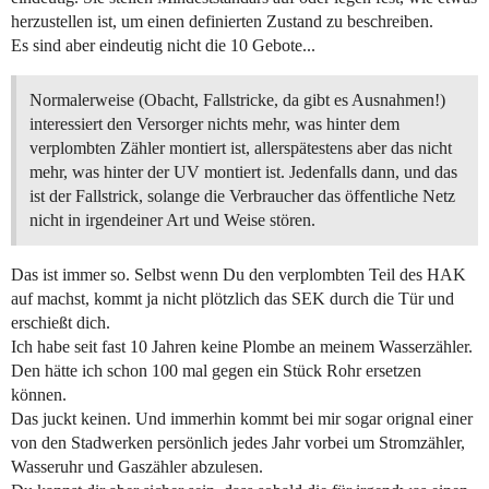
herzustellen ist, um einen definierten Zustand zu beschreiben.
Es sind aber eindeutig nicht die 10 Gebote...
Normalerweise (Obacht, Fallstricke, da gibt es Ausnahmen!)
interessiert den Versorger nichts mehr, was hinter dem
verplombten Zähler montiert ist, allerspätestens aber das nicht
mehr, was hinter der UV montiert ist. Jedenfalls dann, und das
ist der Fallstrick, solange die Verbraucher das öffentliche Netz
nicht in irgendeiner Art und Weise stören.
Das ist immer so. Selbst wenn Du den verplombten Teil des HAK
auf machst, kommt ja nicht plötzlich das SEK durch die Tür und
erschießt dich.
Ich habe seit fast 10 Jahren keine Plombe an meinem Wasserzähler.
Den hätte ich schon 100 mal gegen ein Stück Rohr ersetzen
können.
Das juckt keinen. Und immerhin kommt bei mir sogar orignal einer
von den Stadwerken persönlich jedes Jahr vorbei um Stromzähler,
Wasseruhr und Gaszähler abzulesen.