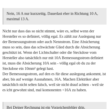
Nein, 16 A nur kurzzeitig. Dauerlast eher in Richtung 10 A,
maximal 13 A.
Nicht nur dass das so nicht stimmt, wäre es, selbst wenn der
Hersteller es so definiert, völlig egal. Es zählt zur Auslegung nur
der Bemessungsstrom oder auch Nennstrom. Eine Absicherung
muss so sein, dass das schwächste Glied durch die Absicherung
geschützt ist. Wenn der Lichtschalter oder die Steckdose vom
Hersteller also tatsächlich nur mit 10A Bemessungsstrom definiert
ist, muss die Absicherung 10A sein - völlig egal ob du zu der
Steckdose ein 10mm² gelegt hast.
Der Bemessungsstrom, auf den es für diese auslegung ankommt, ist
aber, bis auf wenige Ausnahmen, 16A. Machen Elektriker aber
tatsächlich nicht selten falsch, weil sie nicht drauf achten - weil sie
es icht gewohnt sind, mal komonenten <16A zu haben.
Bei Deiner Rechnung ist ein Vorzeichenfehler drin.