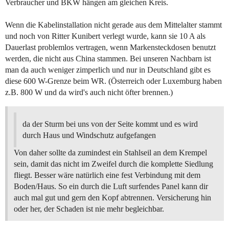
Verbraucher und BKW hängen am gleichen Kreis.
Wenn die Kabelinstallation nicht gerade aus dem Mittelalter stammt
und noch von Ritter Kunibert verlegt wurde, kann sie 10 A als
Dauerlast problemlos vertragen, wenn Markensteckdosen benutzt
werden, die nicht aus China stammen. Bei unseren Nachbarn ist
man da auch weniger zimperlich und nur in Deutschland gibt es
diese 600 W-Grenze beim WR. (Österreich oder Luxemburg haben
z.B. 800 W und da wird's auch nicht öfter brennen.)
da der Sturm bei uns von der Seite kommt und es wird
durch Haus und Windschutz aufgefangen
Von daher sollte da zumindest ein Stahlseil an dem Krempel
sein, damit das nicht im Zweifel durch die komplette Siedlung
fliegt. Besser wäre natürlich eine fest Verbindung mit dem
Boden/Haus. So ein durch die Luft surfendes Panel kann dir
auch mal gut und gern den Kopf abtrennen. Versicherung hin
oder her, der Schaden ist nie mehr begleichbar.