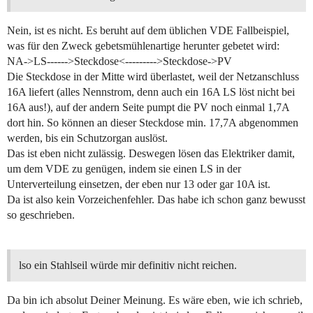
Nein, ist es nicht. Es beruht auf dem üblichen VDE Fallbeispiel,
was für den Zweck gebetsmühlenartige herunter gebetet wird:
NA->LS------>Steckdose<--------->Steckdose->PV
Die Steckdose in der Mitte wird überlastet, weil der Netzanschluss
16A liefert (alles Nennstrom, denn auch ein 16A LS löst nicht bei
16A aus!), auf der andern Seite pumpt die PV noch einmal 1,7A
dort hin. So können an dieser Steckdose min. 17,7A abgenommen
werden, bis ein Schutzorgan auslöst.
Das ist eben nicht zulässig. Deswegen lösen das Elektriker damit,
um dem VDE zu genügen, indem sie einen LS in der
Unterverteilung einsetzen, der eben nur 13 oder gar 10A ist.
Da ist also kein Vorzeichenfehler. Das habe ich schon ganz bewusst
so geschrieben.
lso ein Stahlseil würde mir definitiv nicht reichen.
Da bin ich absolut Deiner Meinung. Es wäre eben, wie ich schrieb,