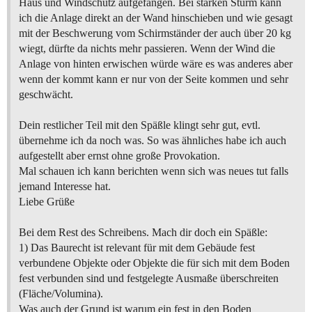
Haus und Windschutz aufgefangen. Bei starken Sturm kann
ich die Anlage direkt an der Wand hinschieben und wie gesagt
mit der Beschwerung vom Schirmständer der auch über 20 kg
wiegt, dürfte da nichts mehr passieren. Wenn der Wind die
Anlage von hinten erwischen würde wäre es was anderes aber
wenn der kommt kann er nur von der Seite kommen und sehr
geschwächt.
Dein restlicher Teil mit den Späßle klingt sehr gut, evtl.
übernehme ich da noch was. So was ähnliches habe ich auch
aufgestellt aber ernst ohne große Provokation.
Mal schauen ich kann berichten wenn sich was neues tut falls
jemand Interesse hat.
Liebe Grüße
Bei dem Rest des Schreibens. Mach dir doch ein Späßle:
1) Das Baurecht ist relevant für mit dem Gebäude fest
verbundene Objekte oder Objekte die für sich mit dem Boden
fest verbunden sind und festgelegte Ausmaße überschreiten
(Fläche/Volumina).
Was auch der Grund ist warum ein fest in den Boden