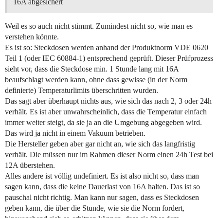
16A abgesichert
Weil es so auch nicht stimmt. Zumindest nicht so, wie man es
verstehen könnte.
Es ist so: Steckdosen werden anhand der Produktnorm VDE 0620
Teil 1 (oder IEC 60884-1) entsprechend geprüft. Dieser Prüfprozess
sieht vor, dass die Steckdose min. 1 Stunde lang mit 16A
beaufschlagt werden kann, ohne dass gewisse (in der Norm
definierte) Temperaturlimits überschritten wurden.
Das sagt aber überhaupt nichts aus, wie sich das nach 2, 3 oder 24h
verhält. Es ist aber unwahrscheinlich, dass die Temperatur einfach
immer weiter steigt, da sie ja an die Umgebung abgegeben wird.
Das wird ja nicht in einem Vakuum betrieben.
Die Hersteller geben aber gar nicht an, wie sich das langfristig
verhält. Die müssen nur im Rahmen dieser Norm einen 24h Test bei
12A überstehen.
Alles andere ist völlig undefiniert. Es ist also nicht so, dass man
sagen kann, dass die keine Dauerlast von 16A halten. Das ist so
pauschal nicht richtig. Man kann nur sagen, dass es Steckdosen
geben kann, die über die Stunde, wie sie die Norm fordert,