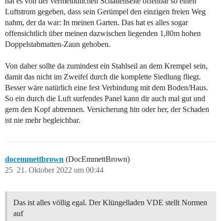
hat es von der vermeindlichen Schattenseite offenbar so einen
Luftstrom gegeben, dass sein Gerümpel den einzigen freien Weg
nahm, der da war: In meinen Garten. Das hat es alles sogar
offensichtlich über meinen dazwischen liegenden 1,80m hohen
Doppelstabmatten-Zaun gehoben.
Von daher sollte da zumindest ein Stahlseil an dem Krempel sein,
damit das nicht im Zweifel durch die komplette Siedlung fliegt.
Besser wäre natürlich eine fest Verbindung mit dem Boden/Haus.
So ein durch die Luft surfendes Panel kann dir auch mal gut und
gern den Kopf abtrennen. Versicherung hin oder her, der Schaden
ist nie mehr begleichbar.
docemmettbrown
(DocEmmettBrown)
25
21. Oktober 2022 um 00:44
Das ist alles völlig egal. Der Klüngelladen VDE stellt Normen
auf