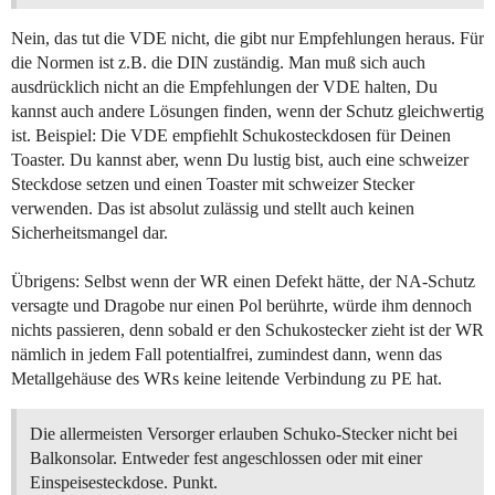
Nein, das tut die VDE nicht, die gibt nur Empfehlungen heraus. Für
die Normen ist z.B. die DIN zuständig. Man muß sich auch
ausdrücklich nicht an die Empfehlungen der VDE halten, Du
kannst auch andere Lösungen finden, wenn der Schutz gleichwertig
ist. Beispiel: Die VDE empfiehlt Schukosteckdosen für Deinen
Toaster. Du kannst aber, wenn Du lustig bist, auch eine schweizer
Steckdose setzen und einen Toaster mit schweizer Stecker
verwenden. Das ist absolut zulässig und stellt auch keinen
Sicherheitsmangel dar.
Übrigens: Selbst wenn der WR einen Defekt hätte, der NA-Schutz
versagte und Dragobe nur einen Pol berührte, würde ihm dennoch
nichts passieren, denn sobald er den Schukostecker zieht ist der WR
nämlich in jedem Fall potentialfrei, zumindest dann, wenn das
Metallgehäuse des WRs keine leitende Verbindung zu PE hat.
Die allermeisten Versorger erlauben Schuko-Stecker nicht bei
Balkonsolar. Entweder fest angeschlossen oder mit einer
Einspeisesteckdose. Punkt.