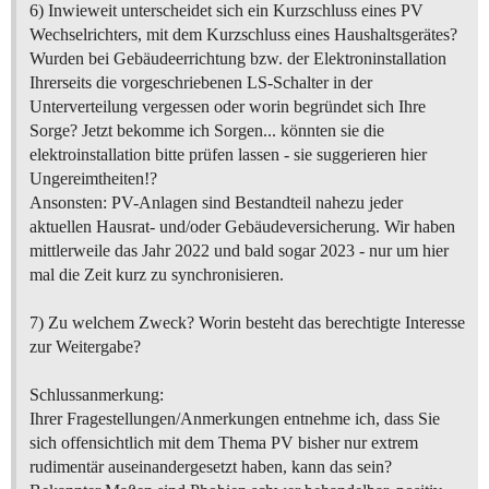
6) Inwieweit unterscheidet sich ein Kurzschluss eines PV
Wechselrichters, mit dem Kurzschluss eines Haushaltsgerätes?
Wurden bei Gebäudeerrichtung bzw. der Elektroninstallation
Ihrerseits die vorgeschriebenen LS-Schalter in der
Unterverteilung vergessen oder worin begründet sich Ihre
Sorge? Jetzt bekomme ich Sorgen... könnten sie die
elektroinstallation bitte prüfen lassen - sie suggerieren hier
Ungereimtheiten!?
Ansonsten: PV-Anlagen sind Bestandteil nahezu jeder
aktuellen Hausrat- und/oder Gebäudeversicherung. Wir haben
mittlerweile das Jahr 2022 und bald sogar 2023 - nur um hier
mal die Zeit kurz zu synchronisieren.
7) Zu welchem Zweck? Worin besteht das berechtigte Interesse
zur Weitergabe?
Schlussanmerkung:
Ihrer Fragestellungen/Anmerkungen entnehme ich, dass Sie
sich offensichtlich mit dem Thema PV bisher nur extrem
rudimentär auseinandergesetzt haben, kann das sein?