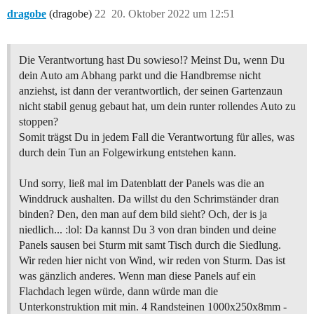
dragobe
(dragobe)
22
20. Oktober 2022 um 12:51
Die Verantwortung hast Du sowieso!? Meinst Du, wenn Du
dein Auto am Abhang parkt und die Handbremse nicht
anziehst, ist dann der verantwortlich, der seinen Gartenzaun
nicht stabil genug gebaut hat, um dein runter rollendes Auto zu
stoppen?
Somit trägst Du in jedem Fall die Verantwortung für alles, was
durch dein Tun an Folgewirkung entstehen kann.
Und sorry, ließ mal im Datenblatt der Panels was die an
Winddruck aushalten. Da willst du den Schrimständer dran
binden? Den, den man auf dem bild sieht? Och, der is ja
niedlich... :lol: Da kannst Du 3 von dran binden und deine
Panels sausen bei Sturm mit samt Tisch durch die Siedlung.
Wir reden hier nicht von Wind, wir reden von Sturm. Das ist
was gänzlich anderes. Wenn man diese Panels auf ein
Flachdach legen würde, dann würde man die
Unterkonstruktion mit min. 4 Randsteinen 1000x250x8mm -