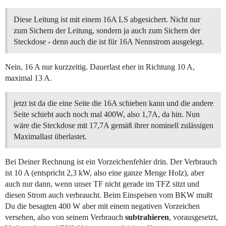
Diese Leitung ist mit einem 16A LS abgesichert. Nicht nur
zum Sichern der Leitung, sondern ja auch zum Sichern der
Steckdose - denn auch die ist für 16A Nennstrom ausgelegt.
Nein, 16 A nur kurzzeitig. Dauerlast eher in Richtung 10 A,
maximal 13 A.
jetzt ist da die eine Seite die 16A schieben kann und die andere
Seite schiebt auch noch mal 400W, also 1,7A, da hin. Nun
wäre die Steckdose mit 17,7A gemäß ihrer nominell zulässigen
Maximallast überlastet.
Bei Deiner Rechnung ist ein Vorzeichenfehler drin. Der Verbrauch
ist 10 A (entspricht 2,3 kW, also eine ganze Menge Holz), aber
auch nur dann, wenn unser TF nicht gerade im TFZ sitzt und
diesen Strom auch verbraucht. Beim Einspeisen vom BKW mußt
Du die besagten 400 W aber mit einem negativen Vorzeichen
versehen, also von seinem Verbrauch
subtrahieren
, vorausgesetzt,