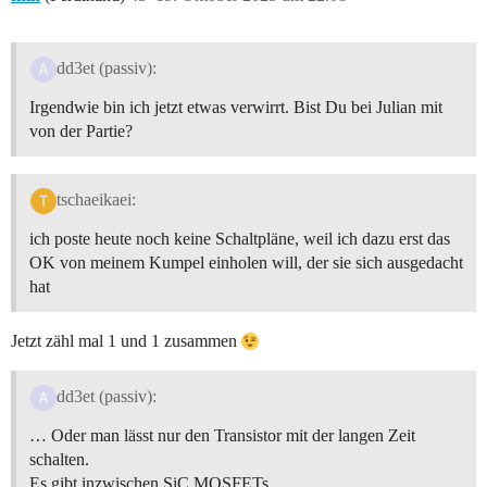
dd3et (passiv):
Irgendwie bin ich jetzt etwas verwirrt. Bist Du bei Julian mit
von der Partie?
tschaeikaei:
ich poste heute noch keine Schaltpläne, weil ich dazu erst das
OK von meinem Kumpel einholen will, der sie sich ausgedacht
hat
Jetzt zähl mal 1 und 1 zusammen
dd3et (passiv):
… Oder man lässt nur den Transistor mit der langen Zeit
schalten.
Es gibt inzwischen SiC MOSFETs …