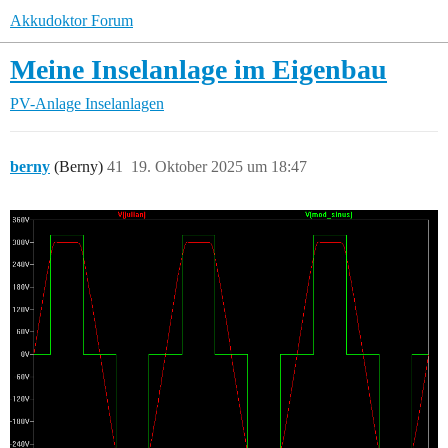
Akkudoktor Forum
Meine Inselanlage im Eigenbau
PV-Anlage
Inselanlagen
berny
(Berny)
41
19. Oktober 2025 um 18:47