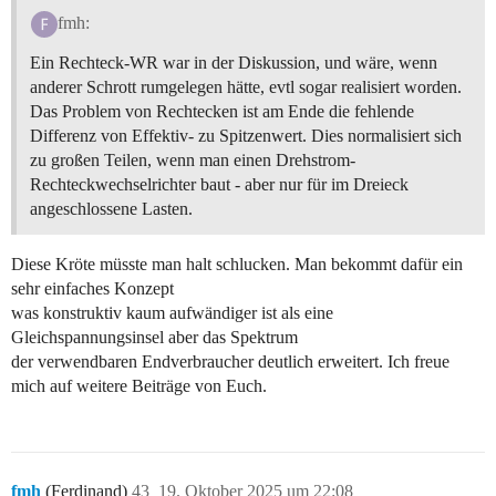
fmh:
Ein Rechteck-WR war in der Diskussion, und wäre, wenn
anderer Schrott rumgelegen hätte, evtl sogar realisiert worden.
Das Problem von Rechtecken ist am Ende die fehlende
Differenz von Effektiv- zu Spitzenwert. Dies normalisiert sich
zu großen Teilen, wenn man einen Drehstrom-
Rechteckwechselrichter baut - aber nur für im Dreieck
angeschlossene Lasten.
Diese Kröte müsste man halt schlucken. Man bekommt dafür ein
sehr einfaches Konzept
was konstruktiv kaum aufwändiger ist als eine
Gleichspannungsinsel aber das Spektrum
der verwendbaren Endverbraucher deutlich erweitert. Ich freue
mich auf weitere Beiträge von Euch.
fmh
(Ferdinand)
43
19. Oktober 2025 um 22:08