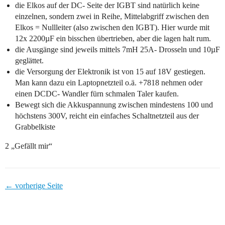
die Elkos auf der DC- Seite der IGBT sind natürlich keine
einzelnen, sondern zwei in Reihe, Mittelabgriff zwischen den
Elkos = Nullleiter (also zwischen den IGBT). Hier wurde mit
12x 2200µF ein bisschen übertrieben, aber die lagen halt rum.
die Ausgänge sind jeweils mittels 7mH 25A- Drosseln und 10µF
geglättet.
die Versorgung der Elektronik ist von 15 auf 18V gestiegen.
Man kann dazu ein Laptopnetzteil o.ä. +7818 nehmen oder
einen DCDC- Wandler fürn schmalen Taler kaufen.
Bewegt sich die Akkuspannung zwischen mindestens 100 und
höchstens 300V, reicht ein einfaches Schaltnetzteil aus der
Grabbelkiste
2 „Gefällt mir“
← vorherige Seite