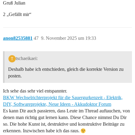
Gruß Julian
2 „Gefällt mir“
anon82535881
47
9. November 2025 um 19:33
tschaeikaei:
Deshalb habe ich entschieden, gleich die korrekte Version zu
posten.
Ich sehe das sehr viel entspannter.
BKW Wechselrichterprojekt für die Sauergurkenzeit - Elektrik,
DIY, Softwareprojekte, Neue Ideen - Akkudoktor Forum
Es kann Dir auch passieren, dass Leute im Thread auftauchen, von
denen man richtig gut lernen kann. Diese Chance nimmst Du Dir
so. Die hohe Kunst ist, destruktive und konstruktive Beiträge zu
erkennen. Inzwischen habe ich das raus.