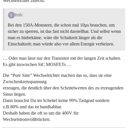
Wechselrichter zurecht.
fmh:
Bei den 150A-Monstern, die schon mal 10µs brauchen, um
sicher zu sperren, ist das fast nicht darstellbar. Und selbst wenn
man es hinbekäme, wäre die Schaltzeit länger als die
Einschaltzeit; man würde also vor allem Energie verheizen.
… Oder man lässt nur den Transistor mit der langen Zeit schalten.
Es gibt inzwischen SiC MOSFETs …
Die “Pure Sine” Wechselrichter machen das so, dass sie eine
Zwischenkreisspannung
erzeugen, die deutlich über den Scheitelwerten des zu erzeugenden
Sinus liegen.
Dann brauchst Du im Scheitel keine 99% Tastgrad sondern
z.B.80% und das ist handhabbar.
Deshalb haben die oft so um die 400V für
Wechselstromvollbrücken.