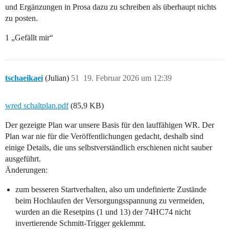
und Ergänzungen in Prosa dazu zu schreiben als überhaupt nichts
zu posten.
1 „Gefällt mir“
tschaeikaei
(Julian)
51
19. Februar 2026 um 12:39
wred schaltplan.pdf
(85,9 KB)
Der gezeigte Plan war unsere Basis für den lauffähigen WR. Der
Plan war nie für die Veröffentlichungen gedacht, deshalb sind
einige Details, die uns selbstverständlich erschienen nicht sauber
ausgeführt.
Änderungen:
zum besseren Startverhalten, also um undefinierte Zustände
beim Hochlaufen der Versorgungsspannung zu vermeiden,
wurden an die Resetpins (1 und 13) der 74HC74 nicht
invertierende Schmitt-Trigger geklemmt.