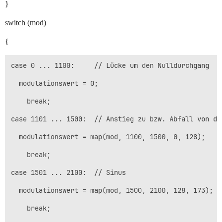
}
switch (mod)
{
case 0 ... 1100:     // Lücke um den Nulldurchgang

  modulationswert = 0;

    break;

case 1101 ... 1500:  // Anstieg zu bzw. Abfall von der
  modulationswert = map(mod, 1100, 1500, 0, 128);

    break; 

case 1501 ... 2100:  // Sinus

  modulationswert = map(mod, 1500, 2100, 128, 173);

    break;
