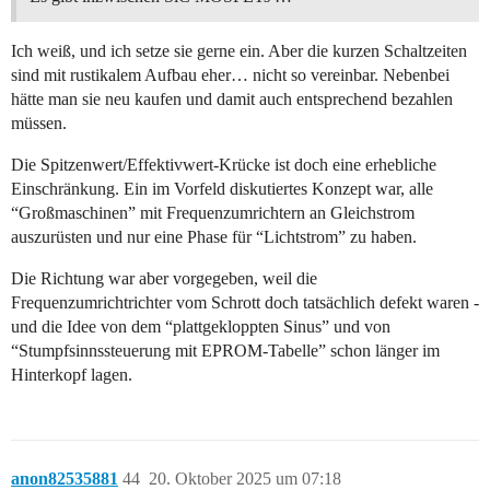
Ich weiß, und ich setze sie gerne ein. Aber die kurzen Schaltzeiten
sind mit rustikalem Aufbau eher… nicht so vereinbar. Nebenbei
hätte man sie neu kaufen und damit auch entsprechend bezahlen
müssen.
Die Spitzenwert/Effektivwert-Krücke ist doch eine erhebliche
Einschränkung. Ein im Vorfeld diskutiertes Konzept war, alle
“Großmaschinen” mit Frequenzumrichtern an Gleichstrom
auszurüsten und nur eine Phase für “Lichtstrom” zu haben.
Die Richtung war aber vorgegeben, weil die
Frequenzumrichtrichter vom Schrott doch tatsächlich defekt waren -
und die Idee von dem “plattgekloppten Sinus” und von
“Stumpfsinnssteuerung mit EPROM-Tabelle” schon länger im
Hinterkopf lagen.
anon82535881
44
20. Oktober 2025 um 07:18