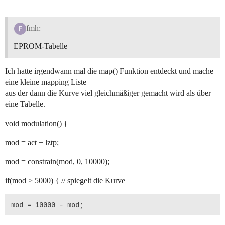
fmh:
EPROM-Tabelle
Ich hatte irgendwann mal die map() Funktion entdeckt und mache
eine kleine mapping Liste
aus der dann die Kurve viel gleichmäßiger gemacht wird als über
eine Tabelle.
void modulation() {
mod = act + lztp;
mod = constrain(mod, 0, 10000);
if(mod > 5000) { // spiegelt die Kurve