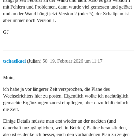
hängt ja seit Februar an der Wand und läuft. Also es gab Version 1
mit Fehlern und Problemen, dann wurde viel gemessen und gelötet
und an der Wand hängt jetzt Version 2 (oder 5), der Schaltplan ist
aber immer noch Version 1.
GJ
tschaeikaei
(Julian)
50
19. Februar 2026 um 11:17
Moin,
ich habe ja vor längerer Zeit versprochen, die Pläne des
Wechselrichters hier zu posten. Eigentlich wollte ich nachträglich
gemachte Ergänzungen zuerst einpflegen, aber dazu fehlt einfach
die Zeit.
Einige Details müsste man erst wieder an der nackten (und
dauerhaft unzugänglichen, weil in Betrieb) Platine herausfinden,
also ist es denke ich besser, euch den vorhandenen Plan zu zeigen