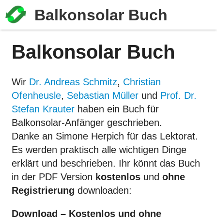
Balkonsolar Buch
Balkonsolar Buch
Wir
Dr. Andreas Schmitz
,
Christian
Ofenheusle
,
Sebastian Müller
und
Prof. Dr.
Stefan Krauter
haben ein Buch für
Balkonsolar-Anfänger geschrieben.
Danke an Simone Herpich für das Lektorat.
Es werden praktisch alle wichtigen Dinge
erklärt und beschrieben. Ihr könnt das Buch
in der PDF Version
kostenlos
und
ohne
Registrierung
downloaden:
Download – Kostenlos und ohne