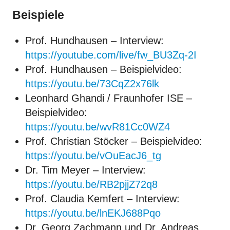
Beispiele
Prof. Hundhausen – Interview:
https://youtube.com/live/fw_BU3Zq-2I
Prof. Hundhausen – Beispielvideo:
https://youtu.be/73CqZ2x76lk
Leonhard Ghandi / Fraunhofer ISE –
Beispielvideo:
https://youtu.be/wvR81Cc0WZ4
Prof. Christian Stöcker – Beispielvideo:
https://youtu.be/vOuEacJ6_tg
Dr. Tim Meyer – Interview:
https://youtu.be/RB2pjjZ72q8
Prof. Claudia Kemfert – Interview:
https://youtu.be/lnEKJ688Pqo
Dr. Georg Zachmann und Dr. Andreas